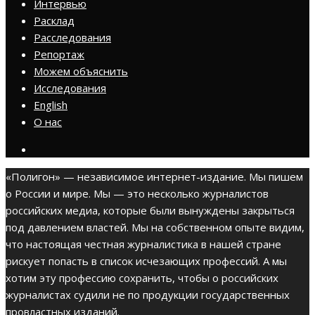
Интервью
Расклад
Расследования
Репортаж
Можем объяснить
Исследования
English
О нас
«Полигон» — независимое интернет-издание. Мы пишем
о России и мире. Мы — это несколько журналистов
российских медиа, которые были вынуждены закрыться
под давлением властей. Мы на собственном опыте видим,
что настоящая честная журналистика в нашей стране
рискует попасть в список исчезающих профессий. А мы
хотим эту профессию сохранить, чтобы о российских
журналистах судили не по продукции государственных
провластных изданий.