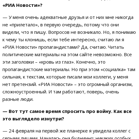
«РИА Новости»?
— У меня очень адекватные друзья и от них мне никогда
не «прилетало», в первую очередь, потому что они
видели, что я пишу. Вопросов не возникало. Но, я понимаю
к чему ты клонишь, если тебе интересно, считаю ли я
«РИА Новости» пропагандистами? Да, считаю. Читать
политические материалы на этом сайте невозможно. Все
эти заголовки – «кровь из глаз». Конечно, это
пропагандистские материалы. Но при этом «социалка» там
сильная, к текстам, которые писали мои коллеги, у меня
нет претензий. «РИА Новости» – это огромный организм,
сложноустроенный. И там работают, поверь, очень
разные люди.
— Вот тут самое время спросить про войну. Как все
это выглядело изнутри?
— 24 февраля на первой же планерке я увидела коллег с
серыми лицами. Началась она буднично: никаких особых