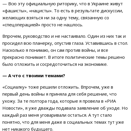
— Всю эту официальную риторику, что в Украине живут
«фашисты», «нацисты». То есть в результате дискуссии,
желающих взяться ни за одну тему, связанную со
«спецоперацией» просто не нашлось.
Впрочем, руководство и не настаивало. Один из них так и
просидел всю планерку, опустив глаза. Уставившись в стол.
Насколько я понимаю, он сам против войны, и все
прекрасно понимает. В итоге политические темы решено
было отложить и сосредоточиться на экономике.
— А что с твоими темами?
«Социалку» тоже решили отложить. Впрочем, уже в
первый день войны я приняла для себя решение, что
ухожу. За те полтора года, которые я провела в «РИА
Новости», я уже дважды подавала заявление об уходе. Но
каждый раз меня уговаривали остаться. А тут стало
понятно, что для меня даже в социальных темах тут уже
нет никакого будущего.