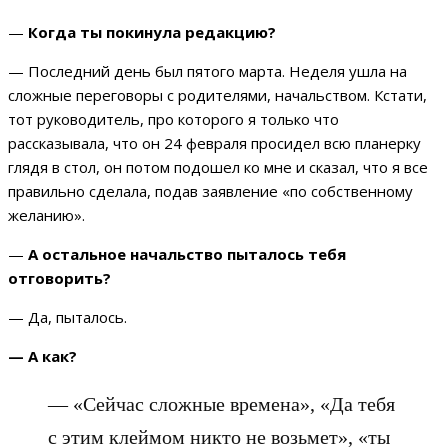
—
Когда ты покинула редакцию?
— Последний день был пятого марта. Неделя ушла на
сложные переговоры с родителями, начальством. Кстати,
тот руководитель, про которого я только что
рассказывала, что он 24 февраля просидел всю планерку
глядя в стол, он потом подошел ко мне и сказал, что я все
правильно сделала, подав заявление «по собственному
желанию».
—
А остальное начальство пыталось тебя
отговорить?
— Да, пыталось.
— А как?
— «Сейчас сложные времена», «Да тебя
с этим клеймом никто не возьмет», «ты