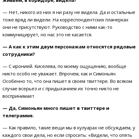
живьем, в коридоре, видела?
— Нет, никого из них я ни разу не видела. Да и остальные
тоже вряд ли видели. На корреспондентских планерках
они не присутствуют. Руководство с ними как-то
коммуницирует, но нас это не касается.
— А как к этим двум персонажам относятся рядовые
сотрудники?
— С иронией. Киселева, по моему ощущению, вообще
никто особо не уважает. Впрочем, как и Симоньян.
Особенно то, что она пишет в своем твиттере. Во всяком
случае всерьез и с придыханием их точно никто не
воспринимает
— Да, Симоньян много пишет в твиттере и
телеграмме.
— Как правило, такие вещи мы в кулуарах не обсуждаем, у
каждого свои дела, но если спросить: «Видели, что опять