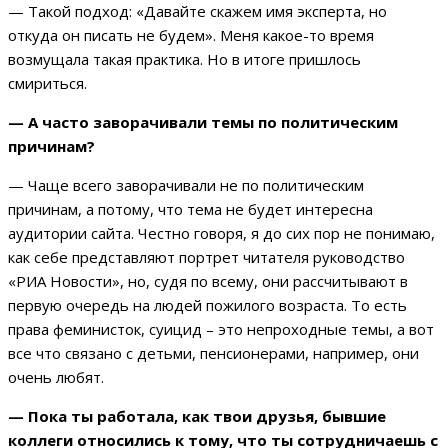
— Такой подход: «Давайте скажем имя эксперта, но
откуда он писать не будем». Меня какое-то время
возмущала такая практика. Но в итоге пришлось
смириться.
— А часто заворачивали темы по политическим
причинам?
— Чаще всего заворачивали не по политическим
причинам, а потому, что тема не будет интересна
аудитории сайта. Честно говоря, я до сих пор не понимаю,
как себе представляют портрет читателя руководство
«РИА Новости», но, судя по всему, они рассчитывают в
первую очередь на людей пожилого возраста. То есть
права феминисток, суицид – это непроходные темы, а вот
все что связано с детьми, пенсионерами, например, они
очень любят.
— Пока ты работала, как твои друзья, бывшие
коллеги относились к тому, что ты сотрудничаешь с