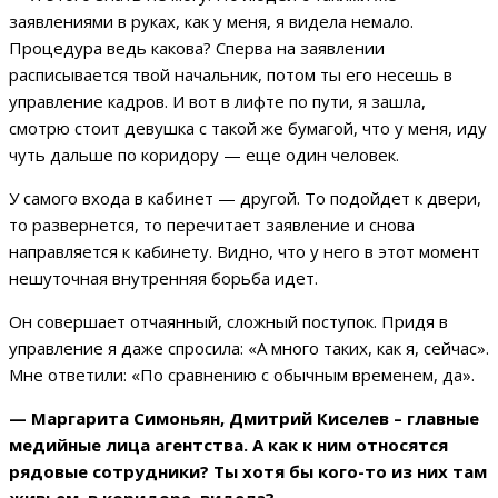
заявлениями в руках, как у меня, я видела немало.
Процедура ведь какова? Сперва на заявлении
расписывается твой начальник, потом ты его несешь в
управление кадров. И вот в лифте по пути, я зашла,
смотрю стоит девушка с такой же бумагой, что у меня, иду
чуть дальше по коридору — еще один человек.
У самого входа в кабинет — другой. То подойдет к двери,
то развернется, то перечитает заявление и снова
направляется к кабинету. Видно, что у него в этот момент
нешуточная внутренняя борьба идет.
Он совершает отчаянный, сложный поступок. Придя в
управление я даже спросила: «А много таких, как я, сейчас».
Мне ответили: «По сравнению с обычным временем, да».
— Маргарита Симоньян, Дмитрий Киселев – главные
медийные лица агентства. А как к ним относятся
рядовые сотрудники? Ты хотя бы кого-то из них там