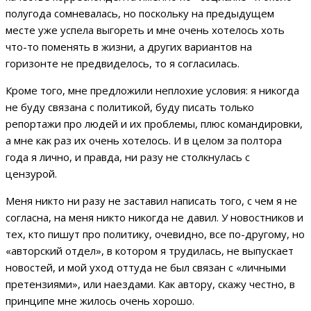
полугода сомневалась, но поскольку на предыдущем
месте уже успела выгореть и мне очень хотелось хоть
что-то поменять в жизни, а других вариантов на
горизонте не предвиделось, то я согласилась.
Кроме того, мне предложили неплохие условия: я никогда
не буду связана с политикой, буду писать только
репортажи про людей и их проблемы, плюс командировки,
а мне как раз их очень хотелось. И в целом за полтора
года я лично, и правда, ни разу не столкнулась с
цензурой.
Меня никто ни разу не заставил написать того, с чем я не
согласна, на меня никто никогда не давил. У новостников и
тех, кто пишут про политику, очевидно, все по-другому, но
«авторский отдел», в котором я трудилась, не выпускает
новостей, и мой уход оттуда не был связан с «личными
претензиями», или наездами. Как автору, скажу честно, в
принципе мне жилось очень хорошо.