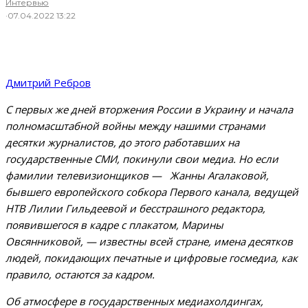
Интервью
·
07.04.2022 13:22
Дмитрий Ребров
С первых же дней вторжения России в Украину и начала
полномасштабной войны между нашими странами
десятки журналистов, до этого работавших на
государственные СМИ, покинули свои медиа. Но если
фамилии телевизионщиков — Жанны Агалаковой,
бывшего европейского собкора Первого канала, ведущей
НТВ Лилии Гильдеевой и бесстрашного редактора,
появившегося в кадре с плакатом, Марины
Овсянниковой, — известны всей стране, имена десятков
людей, покидающих печатные и цифровые госмедиа, как
правило, остаются за кадром.
Об атмосфере в государственных медиахолдингах,