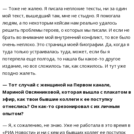
— Тоже не жалею. Я писала неплохие тексты, ни за один
мой текст, вышедший там, мне не стыдно. Я помогала
людям, а по некоторым кейсам нам реально удалось
решить проблемы героев, о которых мы писали. И если не
брать во внимание мой внутренний конфликт, то все было
очень неплохо. Это страница моей биографии. Да, когда я
туда только устраивалась туда, может, если бы я
потерпела еще полгода, то нашла бы какое-то другое
издание, но все сложилось так, как сложилось. И тут уже
поздно жалеть.
— Тот случай с женщиной на Первом канале,
Мариной Овсянниковой, которая вышла с плакатом в
эфир, как твои бывшие коллеги к ее поступку
отнеслись? Он как-то срезонировал с их личным
опытом?
— Я, к сожалению, не знаю. Уже не работала в это время в
«РИА Новости» и ни с кем из бывших коллег ее поступок