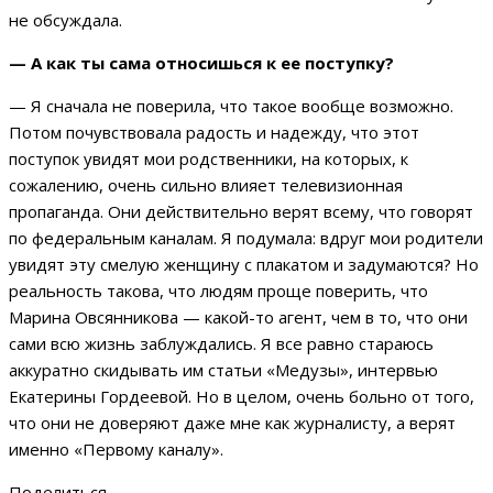
не обсуждала.
— А как ты сама относишься к ее поступку?
— Я сначала не поверила, что такое вообще возможно.
Потом почувствовала радость и надежду, что этот
поступок увидят мои родственники, на которых, к
сожалению, очень сильно влияет телевизионная
пропаганда. Они действительно верят всему, что говорят
по федеральным каналам. Я подумала: вдруг мои родители
увидят эту смелую женщину с плакатом и задумаются? Но
реальность такова, что людям проще поверить, что
Марина Овсянникова — какой-то агент, чем в то, что они
сами всю жизнь заблуждались. Я все равно стараюсь
аккуратно скидывать им статьи «Медузы», интервью
Екатерины Гордеевой. Но в целом, очень больно от того,
что они не доверяют даже мне как журналисту, а верят
именно «Первому каналу».
Поделиться