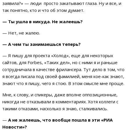
заявила?» — люди просто закатывают глаза. Ну и все, и
так понятно, кто и что об этом думает.
— Ты ушла в никуда. Не жалеешь?
— Нет, не жалею.
— А чем ты занимаешься теперь?
— Я пишу для проекта «Холод», еще для некоторых
сайтов, для Forbes, «Таких дел», но с ними я и раньше
сотрудничала в качестве фрилансера. Тут дело в том, что
я всегда писала под своей фамилией, меня кое-как знают,
знают что я пишу, чего я стою. В этом смысле мне проще.
Мне, к слову, и спикеры, даже вполне оппозиционные,
никогда не отказывали в комментариях. Хотя коллеги с
такими отказами, насколько я знаю, сталкивались.
—
А не жалеешь, что вообще пошла в эти «РИА
Новости»?