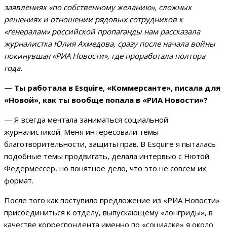
заявлениях «по собственному желанию», сложных
решениях и отношении рядовых сотрудников к
«генералам» российской пропаганды нам рассказала
журналистка Юлия Ахмедова, сразу после начала войны
покинувшая «РИА Новости», где проработала полтора
года.
— Ты работала в
Esquire, «Коммерсанте», писала для
«Новой», как ты вообще попала в «РИА Новости»?
— Я всегда мечтала заниматься социальной
журналистикой. Меня интересовали темы
благотворительности, защиты прав. В Esquire я пыталась
подобные темы продвигать, делала интервью с Нютой
Федермессер, но понятное дело, что это не совсем их
формат.
После того как поступило предложение из «РИА Новости»
присоединиться к отделу, выпускающему «лонгриды», в
качестве корреспондента именно по «социалке» я около