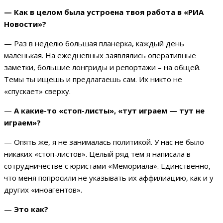
— Как в целом была устроена твоя работа в «РИА
Новости»?
— Раз в неделю большая планерка, каждый день
маленькая. На ежедневных заявлялись оперативные
заметки, большие лонгриды и репортажи – на общей.
Темы ты ищешь и предлагаешь сам. Их никто не
«спускает» сверху.
—
А какие-то «стоп-листы», «тут играем — тут не
играем»?
— Опять же, я не занималась политикой. У нас не было
никаких «стоп-листов». Целый ряд тем я написала в
сотрудничестве с юристами «Мемориала». Единственно,
что меня попросили не указывать их аффилиацию, как и у
других «иноагентов».
—
Это как?