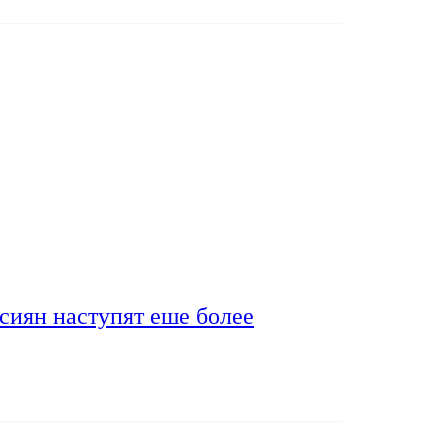
сиян наступят еше более