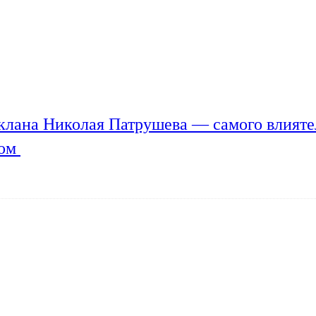
клана Николая Патрушева — самого влияте
мом