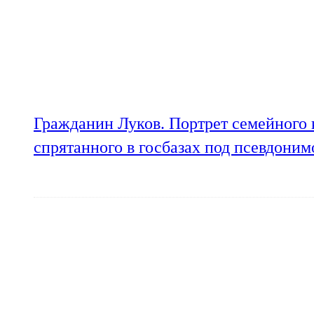
Гражданин Луков. Портрет семейного 
спрятанного в госбазах под псевдони