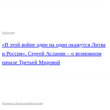
Расклад
«В этой войне один на один окажутся Литва
и Россия». Сергей Асланян – о возможном
начале Третьей Мировой
Можем объяснить
Расклад