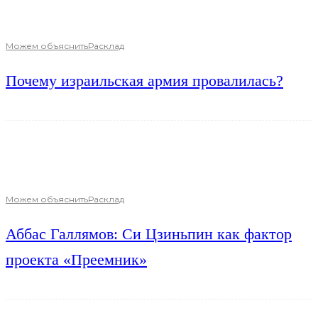
Можем объяснить
Расклад
Почему израильская армия провалилась?
Можем объяснить
Расклад
Аббас Галлямов: Си Цзиньпин как фактор
проекта «Преемник»