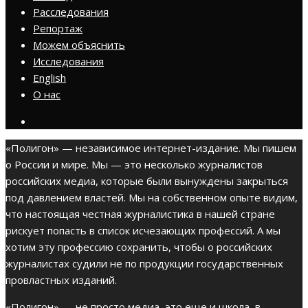
Расследования
Репортаж
Можем объяснить
Исследования
English
О нас
«Полигон» — независимое интернет-издание. Мы пишем
о России и мире. Мы — это несколько журналистов
российских медиа, которые были вынуждены закрыться
под давлением властей. Мы на собственном опыте видим,
что настоящая честная журналистика в нашей стране
рискует попасть в список исчезающих профессий. А мы
хотим эту профессию сохранить, чтобы о российских
журналистах судили не по продукции государственных
провластных изданий.
«Полигон» — не просто медиа, это еще и школа, в