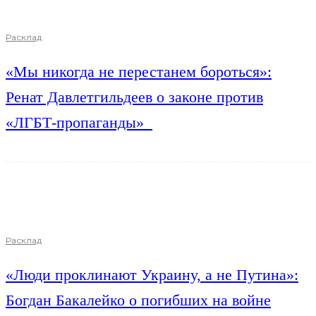
Расклад
«Мы никогда не перестанем бороться»:
Ренат Давлетгильдеев о законе против
«ЛГБТ-пропаганды»
Расклад
«Люди проклинают Украину, а не Путина»:
Богдан Бакалейко о погибших на войне