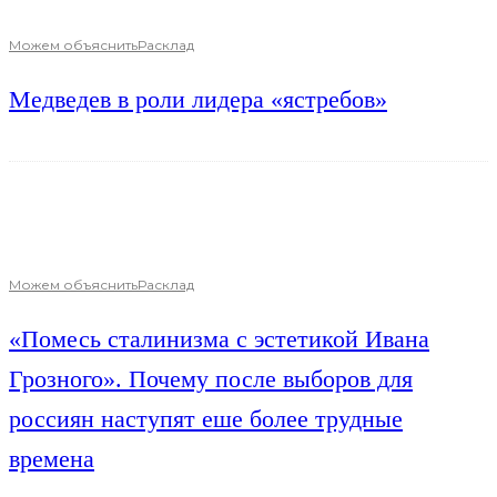
Можем объяснить
Расклад
Медведев в роли лидера «ястребов»
Можем объяснить
Расклад
«Помесь сталинизма с эстетикой Ивана
Грозного». Почему после выборов для
россиян наступят еше более трудные
времена