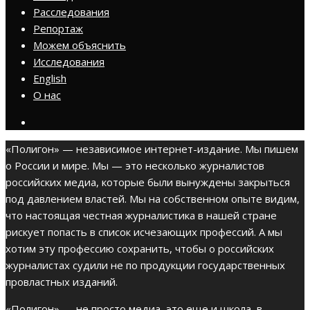
Расследования
Репортаж
Можем объяснить
Исследования
English
О нас
«Полигон» — независимое интернет-издание. Мы пишем
о России и мире. Мы — это несколько журналистов
российских медиа, которые были вынуждены закрыться
под давлением властей. Мы на собственном опыте видим,
что настоящая честная журналистика в нашей стране
рискует попасть в список исчезающих профессий. А мы
хотим эту профессию сохранить, чтобы о российских
журналистах судили не по продукции государственных
провластных изданий.
«Полигон» — не просто медиа, это еще и школа, в