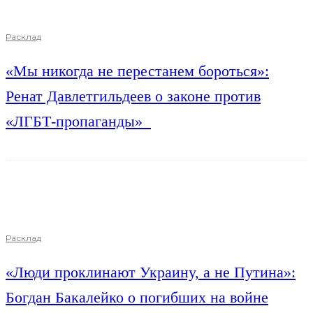
Расклад
«Мы никогда не перестанем бороться»:
Ренат Давлетгильдеев о законе против
«ЛГБТ-пропаганды»
Расклад
«Люди проклинают Украину, а не Путина»:
Богдан Бакалейко о погибших на войне