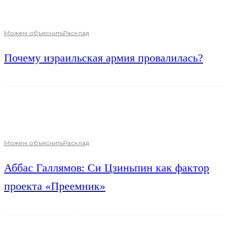
Можем объяснить
Расклад
Почему израильская армия провалилась?
Можем объяснить
Расклад
Аббас Галлямов: Си Цзиньпин как фактор
проекта «Преемник»