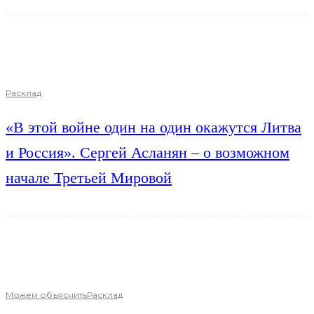
Расклад
«В этой войне один на один окажутся Литва
и Россия». Сергей Асланян – о возможном
начале Третьей Мировой
Можем объяснить
Расклад