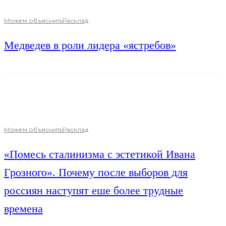
Можем объяснить
Расклад
Медведев в роли лидера «ястребов»
Можем объяснить
Расклад
«Помесь сталинизма с эстетикой Ивана
Грозного». Почему после выборов для
россиян наступят еше более трудные
времена