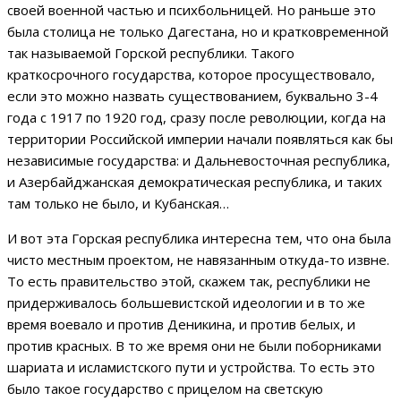
своей военной частью и психбольницей. Но раньше это
была столица не только Дагестана, но и кратковременной
так называемой Горской республики. Такого
краткосрочного государства, которое просуществовало,
если это можно назвать существованием, буквально 3-4
года с 1917 по 1920 год, сразу после революции, когда на
территории Российской империи начали появляться как бы
независимые государства: и Дальневосточная республика,
и Азербайджанская демократическая республика, и таких
там только не было, и Кубанская…
И вот эта Горская республика интересна тем, что она была
чисто местным проектом, не навязанным откуда-то извне.
То есть правительство этой, скажем так, республики не
придерживалось большевистской идеологии и в то же
время воевало и против Деникина, и против белых, и
против красных. В то же время они не были поборниками
шариата и исламистского пути и устройства. То есть это
было такое государство с прицелом на светскую