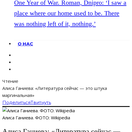
One Year of War. Roman, Dnipro: ‘I saw a
place where our home used to be. There
was nothing left of it, nothing.’
О НАС
Чтение
Алиса Ганиева: «Литература сейчас — это штука
маргинальная»
Поделиться
Твитнуть
Алиса Ганиева. ФОТО: Wikipedia
Алиса Ганиева: «Литература сейчас —