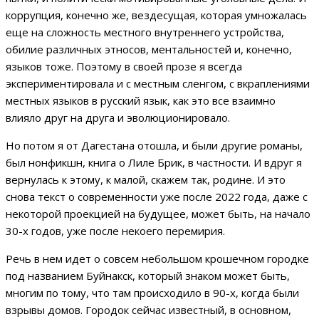
коррупция, конечно же, вездесущая, которая умножалась
еще на сложность местного внутреннего устройства,
обилие различных этносов, ментальностей и, конечно,
языков тоже. Поэтому в своей прозе я всегда
экспериментировала и с местным сленгом, с вкраплениями
местных языков в русский язык, как это все взаимно
влияло друг на друга и эволюционировало.
Но потом я от Дагестана отошла, и были другие романы,
был нонфикшн, книга о Лиле Брик, в частности. И вдруг я
вернулась к этому, к малой, скажем так, родине. И это
снова текст о современности уже после 2022 года, даже с
некоторой проекцией на будущее, может быть, на начало
30-х годов, уже после некоего перемирия.
Речь в нем идет о совсем небольшом крошечном городке
под названием Буйнакск, который знаком может быть,
многим по тому, что там происходило в 90-х, когда были
взрывы домов. Городок сейчас известный, в основном,