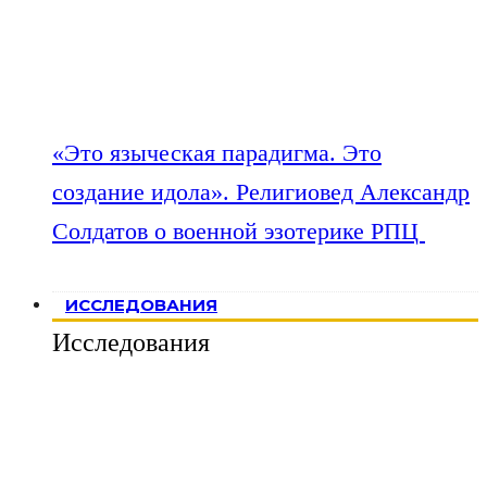
«Это языческая парадигма. Это
создание идола». Религиовед Александр
Солдатов о военной эзотерике РПЦ
ИССЛЕДОВАНИЯ
Исследования