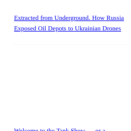
Extracted from Underground. How Russia
Exposed Oil Depots to Ukrainian Drones
Welcome to the Tank Show — or a