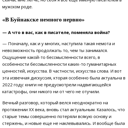
мужском роде.
«В Буйнакске немного нервно»
— А что в вас, как в писателе, поменяла война?
— Поначалу, как и у многих, наступила такая немота и
невозможность продолжать то, чем ты занимался.
Ощущение какой-то бессмысленности всего, в
особенности бессмысленности каких-то гуманитарных
ценностей, искусства. В частности, искусства слова. И вот
эта извечная дискуссия, кторая особенно была актуальна в
2022 году: книги не предусмотрели надвигающейся
катастрофы, они никого ни от чего не отучили.
Вечный разговор, который велся неоднократно на
протяжении XX века, вновь стал актуальным. Казалось, что
старые темы совершенно потеряли всякую основу и
стержень, и новые еще не наклевывались. И вообще была