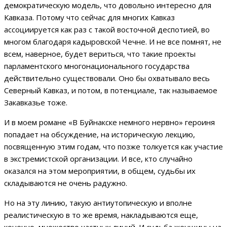
демократическую модель, что довольно интересно для
Кавказа. Потому что сейчас для многих Кавказ
ассоциируется как раз с такой восточной деспотией, во
многом благодаря кадыровской Чечне. И не все помнят, не
всем, наверное, будет вериться, что такие проекты
парламентского многонационального государства
действительно существовали. Оно бы охватывало весь
Северный Кавказ, и потом, в потенциале, так называемое
Закавказье тоже.
И в моем романе «В Буйнакске немного нервно» героиня
попадает на обсуждение, на историческую лекцию,
посвященную этим годам, что позже толкуется как участие
в экстремистской организации. И все, кто случайно
оказался на этом мероприятии, в общем, судьбы их
складываются не очень радужно.
Но на эту линию, такую антиутопическую и вполне
реалистическую в то же время, накладываются еще,