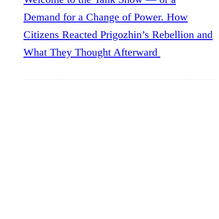
Demand for a Change of Power. How
Citizens Reacted Prigozhin’s Rebellion and
What They Thought Afterward