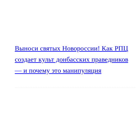
Выноси святых Новороссии! Как РПЦ
создает культ донбасских праведников
— и почему это манипуляция