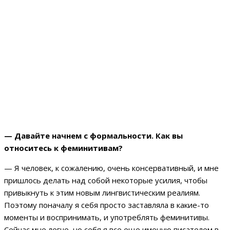
— Давайте начнем с формальности. Как вы
относитесь к феминитивам?
— Я человек, к сожалению, очень консервативный, и мне
пришлось делать над собой некоторые усилия, чтобы
привыкнуть к этим новым лингвистическим реалиям.
Поэтому поначалу я себя просто заставляла в какие-то
моменты и воспринимать, и употреблять феминитивы.
Сейчас мне легче, но себя я все еще именую писателем в