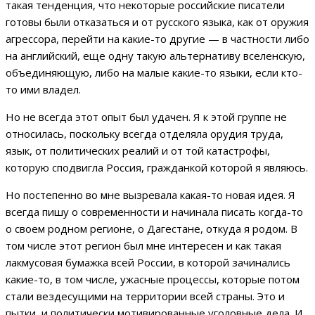
такая тенденция, что некоторые российские писатели
готовы были отказаться и от русского языка, как от оружия
агрессора, перейти на какие-то другие — в частности либо
на английский, еще одну такую альтернативу вселенскую,
объединяющую, либо на малые какие-то языки, если кто-
то ими владел.
Но не всегда этот опыт был удачен. Я к этой группе не
относилась, поскольку всегда отделяла орудия труда,
язык, от политических реалий и от той катастрофы,
которую сподвигла Россия, гражданкой которой я являюсь.
Но постепенно во мне вызревала какая-то новая идея. Я
всегда пишу о современности и начинала писать когда-то
о своем родном регионе, о Дагестане, откуда я родом. В
том числе этот регион был мне интересен и как такая
лакмусовая бумажка всей России, в которой зачинались
какие-то, в том числе, ужасные процессы, которые потом
стали вездесущими на территории всей страны. Это и
пытки, и политически мотивированные уголовные дела. И