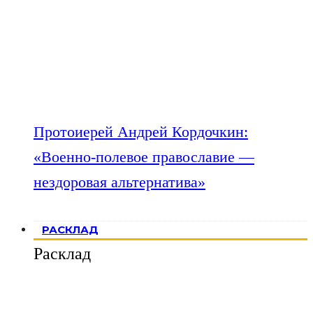
Протоиерей Андрей Кордочкин:
«Военно-полевое православие —
нездоровая альтернатива»
РАСКЛАД
Расклад