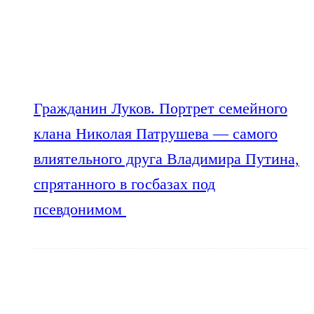
Гражданин Луков. Портрет семейного
клана Николая Патрушева — самого
влиятельного друга Владимира Путина,
спрятанного в госбазах под
псевдонимом