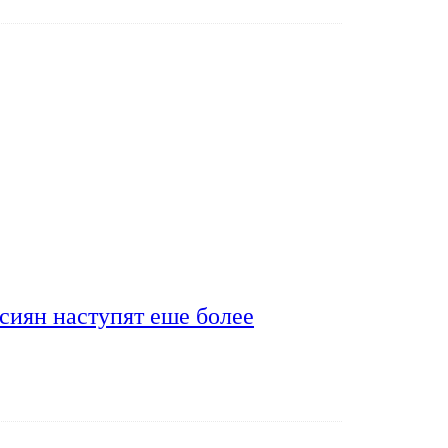
сиян наступят еше более