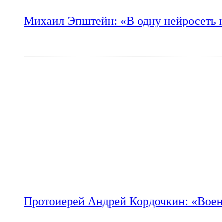
Михаил Эпштейн: «В одну нейросеть 
Протоиерей Андрей Кордочкин: «Воен