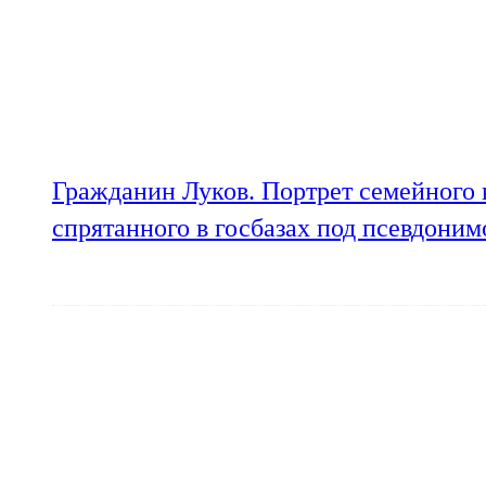
Гражданин Луков. Портрет семейного 
спрятанного в госбазах под псевдони