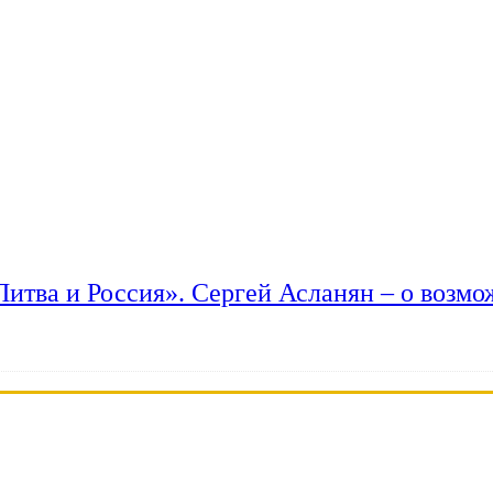
 Литва и Россия». Сергей Асланян – о возм