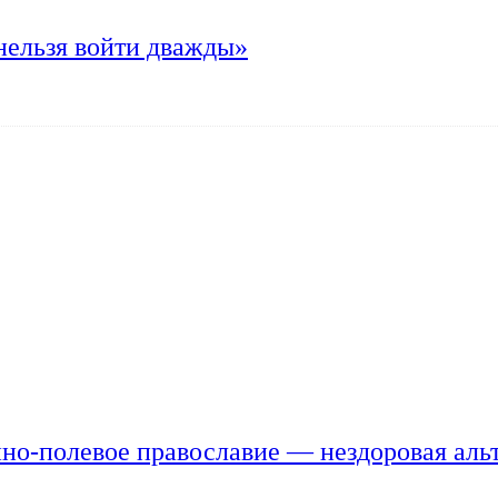
нельзя войти дважды»
но-полевое православие — нездоровая аль