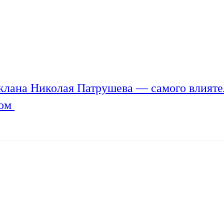
клана Николая Патрушева — самого влияте
мом