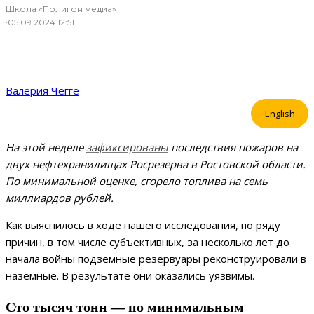
Школа «Полигон медиа»
·
05.09.2024 12:51
Валерия Чегге
English
На этой неделе
зафиксированы
последствия пожаров на
двух нефтехранилищах Росрезерва в Ростовской области.
По минимальной оценке, сгорело топлива на семь
миллиардов рублей.
Как выяснилось в ходе нашего исследования, по ряду
причин, в том числе субъективных, за несколько лет до
начала войны подземные резервуары реконструировали в
наземные. В результате они оказались уязвимы.
Сто тысяч тонн — по минимальным