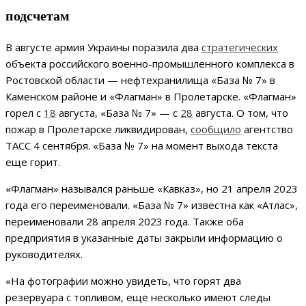
подсчетам
В августе армия Украины поразила два
стратегических
объекта российского военно-промышленного комплекса в
Ростовской области — нефтехранилища «База № 7» в
Каменском районе и «Флагман» в Пролетарске. «Флагман»
горел с
18
августа, «База № 7» — с
28
августа. О том, что
пожар в Пролетарске ликвидирован,
сообщило
агентство
ТАСС 4 сентября. «База № 7» на момент выхода текста
еще горит.
«Флагман» назывался раньше «Кавказ», но 21 апреля 2023
года его переименовали. «База № 7» известна как «Атлас»,
переименовали 28 апреля 2023 года. Также оба
предприятия в указанные даты закрыли информацию о
руководителях.
«На фотографии можно увидеть, что горят два
резервуара с топливом, еще несколько имеют следы