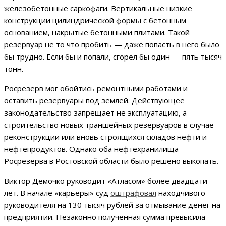
железобетонные саркофаги. Вертикальные низкие
конструкции цилиндрической формы с бетонным
основанием, накрытые бетонными плитами. Такой
резервуар не то что пробить — даже попасть в него было
бы трудно. Если бы и попали, сгорел бы один — пять тысяч
тонн.
Росрезерв мог обойтись ремонтными работами и
оставить резервуары под землей. Действующее
законодательство запрещает не эксплуатацию, а
строительство новых траншейных резервуаров в случае
реконструкции или вновь строящихся складов нефти и
нефтепродуктов. Однако оба нефтехранилища
Росрезерва в Ростовской области было решено выкопать.
Виктор Демочко руководит «Атласом» более двадцати
лет. В начале «карьеры» суд
оштрафовал
находчивого
руководителя на 130 тысяч рублей за отмывание денег на
предприятии. Незаконно полученная сумма превысила