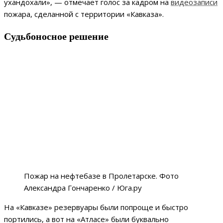
ухандохали», — отмечает голос за кадром на
видеозаписи
пожара, сделанной с территории «Кавказа».
Судьбоносное решение
Пожар на нефтебазе в Пролетарске. Фото
Александра Гончаренко / Юга.ру
На «Кавказе» резервуары были попроще и быстро
портились, а вот на «Атласе» были буквально