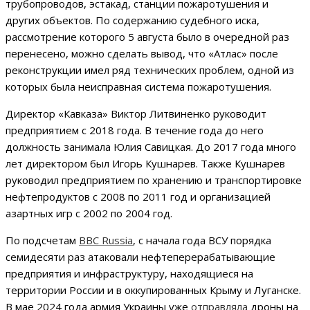
трубопроводов, эстакад, станции пожаротушения и
других объектов. По содержанию судебного иска,
рассмотрение которого 5 августа было в очередной раз
перенесено, можно сделать вывод, что «Атлас» после
реконструкции имел ряд технических проблем, одной из
которых была неисправная система пожаротушения.
Директор «Кавказа» Виктор Литвиненко руководит
предприятием с 2018 года. В течение года до него
должность занимала Юлия Савицкая. До 2017 года много
лет директором был Игорь Кушнарев. Также Кушнарев
руководил предприятием по хранению и транспортировке
нефтепродуктов с 2008 по 2011 год и организацией
азартных игр с 2002 по 2004 год.
По подсчетам
BBC Russia
, с начала года ВСУ порядка
семидесяти раз атаковали нефтеперерабатывающие
предприятия и инфраструктуру, находящиеся на
территории России и в оккупированных Крыму и Луганске.
В мае 2024 года армия Украины уже
отправляла
дроны на