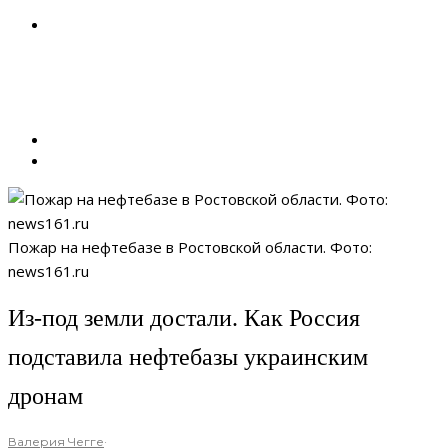
Пожар на нефтебазе в Ростовской области. Фото:
news161.ru
Из-под земли достали. Как Россия
подставила нефтебазы украинским
дронам
Валерия Чегге
·