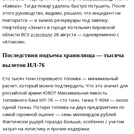
«Кавказ». Тогда пожар удалось быстро потушить. После
этого руководство, видимо, решило, что инцидент не
повторится — и залило резервуары под завязку.
Нефтебазу «Зенит» в городе Котельнич Кировской
области ВСУ
атаковали
28 августа — одновременно с
«Атласом».
Последствия подъема хранилища — тысяча
вылетов ИЛ-76
Сто тысяч тонн сгоревшего топлива — минимальный
расчет, который можно подтвердить. Что это значит для
российской армии ЮВО? Максимальная емкость
топливного бака ИЛ-76 — сто тонн, танка Т-90М — около
одной тонны. Потери топлива на двух предприятиях по
самой скромной оценке — семь миллиардов рублей.
Фактически ущерб гораздо больше, особенно с учетом
затрат на логистику и прочие издержки.