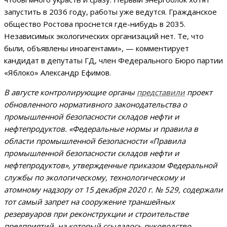
запустить в 2036 году, работы уже ведутся. Гражданское
общество Ростова проснется где-нибудь в 2035.
Независимых экологических организаций нет. Те, что
были, объявлены иноагентами», — комментирует
кандидат в депутаты ГД, член Федерального Бюро партии
«Яблоко» Александр Ефимов.
В августе контролирующие органы
представили
проект
обновленного нормативного законодательства о
промышленной безопасности складов нефти и
нефтепродуктов. «Федеральные нормы и правила в
области промышленной безопасности «Правила
промышленной безопасности складов нефти и
нефтепродуктов», утвержденные приказом Федеральной
службы по экологическому, технологическому и
атомному надзору от 15 декабря 2020 г. № 529, содержали
тот самый запрет на сооружение траншейных
резервуаров при реконструкции и строительстве
предприятий, на который ссылалось руководство