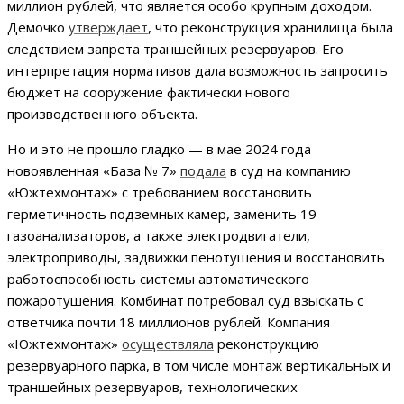
миллион рублей, что является особо крупным доходом.
Демочко
утверждает
, что реконструкция хранилища была
следствием запрета траншейных резервуаров. Его
интерпретация нормативов дала возможность запросить
бюджет на сооружение фактически нового
производственного объекта.
Но и это не прошло гладко — в мае 2024 года
новоявленная «База № 7»
подала
в суд на компанию
«Южтехмонтаж» с требованием восстановить
герметичность подземных камер, заменить 19
газоанализаторов, а также электродвигатели,
электроприводы, задвижки пенотушения и восстановить
работоспособность системы автоматического
пожаротушения. Комбинат потребовал суд взыскать с
ответчика почти 18 миллионов рублей. Компания
«Южтехмонтаж»
осуществляла
реконструкцию
резервуарного парка, в том числе монтаж вертикальных и
траншейных резервуаров, технологических