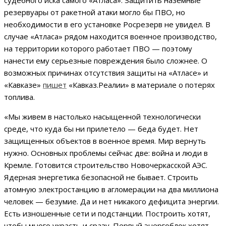
резервуары от ракетной атаки могло бы ПВО, но
необходимости в его установке Росрезерв не увидел. В
случае «Атласа» рядом находится военное производство,
на территории которого работает ПВО — поэтому
нанести ему серьезные повреждения было сложнее. О
возможных причинах отсутствия защиты на «Атласе» и
«Кавказе»
пишет
«Кавказ.Реалии» в материале о потерях
топлива.
«Мы живем в настолько насыщенной технологически
среде, что куда бы ни прилетело — беда будет. Нет
защищенных объектов в военное время. Мир вернуть
нужно. Основных проблемы сейчас две: война и люди в
Кремле. Готовится строительство Новочеркасской АЭС.
Ядерная энергетика безопасной не бывает. Строить
атомную электростанцию в агломерации на два миллиона
человек — безумие. Да и нет никакого дефицита энергии.
Есть изношенные сети и подстанции. Построить хотят,
чтобы много украсть и сразу. Первый энергоблок хотят