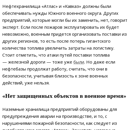
Нефтехранилища «Атлас» и «Кавказ» должны были
обеспечивать нужды Южного военного округа. Других
предприятий, которые могли бы их заменить, нет, говорит
эксперт. Если после пожаров эксплуатировать их будет
невозможно, военным придется организовать поставки из
других регионов, то есть после потерь гигантского
количества топлива увеличить затраты на логистику.
Стоит отметить, что атаки путей поставки топлива
— железной дороги — тоже уже
были
. Но даже если
нефтебазы продолжат работу, считать, что они в
безопасности, учитывая близость к зоне военных
действий, уже нельзя.
«Нет защищенных объектов в военное время»
Наземные хранилища предприятий оборудованы для
предупреждения аварии на производстве, и то, с
нарушениями пожарной безопасности, как следует из
судебного иска самого «Атласа». Защитить наземные