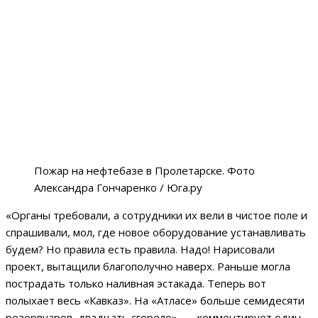
Пожар на нефтебазе в Пролетарске. Фото
Александра Гончаренко / Юга.ру
«Органы требовали, а сотрудники их вели в чистое поле и
спрашивали, мол, где новое оборудование устанавливать
будем? Но правила есть правила. Надо! Нарисовали
проект, вытащили благополучно наверх. Раньше могла
пострадать только наливная эстакада. Теперь вот
полыхает весь «Кавказ». На «Атласе» больше семидесяти
резервуаров, двадцать сгорело», — комментирует один