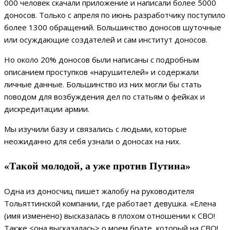
000 человек скачали приложение и написали более 5000
доносов. Только с апреля по июнь разработчику поступило
более 1300 обращений. Большинство доносов шуточные
или осуждающие создателей и сам институт доносов.
Но около 20% доносов были написаны с подробным
описанием проступков «нарушителей» и содержали
личные данные. Большинство из них могли бы стать
поводом для возбуждения дел по статьям о фейках и
дискредитации армии.
Мы изучили базу и связались с людьми, которые
неожиданно для себя узнали о доносах на них.
«Такой молодой, а уже против Путина»
Одна из доносчиц пишет жалобу на руководителя
Тольяттинской компании, где работает девушка. «Елена
(имя изменено) высказалась в плохом отношении к СВО!
Также <она высказалась> о моем брате, который на СВО!