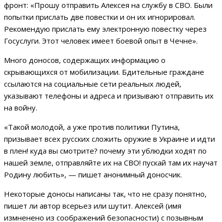
фронт: «Прошу отправить Алексея на службу в СВО. Были
попытки прислать две повестки и он их игнорировал.
Рекомендую прислать ему электронную повестку через
Госуслуги. Этот человек имеет боевой опыт в Чечне».
Много доносов, содержащих информацию о
скрывающихся от мобилизации. Бдительные граждане
ссылаются на социальные сети реальных людей,
указывают телефоны и адреса и призывают отправить их
на войну.
«Такой молодой, а уже против политики Путина,
призывает всех русских сложить оружие в Украине и идти
в плен! куда вы смотрите? почему эти ублюдки ходят по
нашей земле, отправляйте их на СВО! пускай там их научат
Родину любить», — пишет анонимный доносчик.
Некоторые доносы написаны так, что не сразу понятно,
пишет ли автор всерьез или шутит. Алексей (имя
измненено из соображений безопасности) с позывным