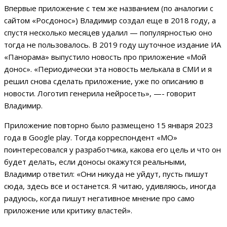
Впервые приложение с тем же названием (по аналогии с
сайтом «Росдонос») Владимир создал еще в 2018 году, а
спустя несколько месяцев удалил — популярностью оно
тогда не пользовалось. В 2019 году шуточное издание ИА
«Панорама» выпустило новость про приложение «Мой
донос». «Периодически эта новость мелькала в СМИ и я
решил снова сделать приложение, уже по описанию в
новости. Логотип генерила нейросеть», —- говорит
Владимир.
Приложение повторно было размещено 15 января 2023
года в Google play. Тогда корреспондент «МО»
поинтересовался у разработчика, какова его цель и что он
будет делать, если доносы окажутся реальными,
Владимир ответил: «Они никуда не уйдут, пусть пишут
сюда, здесь все и останется. Я читаю, удивляюсь, иногда
радуюсь, когда пишут негативное мнение про само
приложение или критику властей».