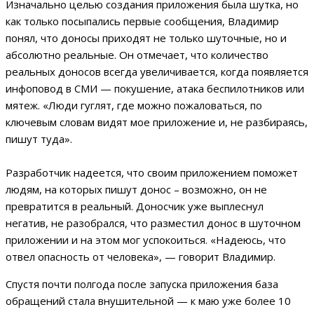
Изначально целью создания приложения была шутка, но
как только посыпались первые сообщения, Владимир
понял, что доносы приходят не только шуточные, но и
абсолютно реальные. Он отмечает, что количество
реальных доносов всегда увеличивается, когда появляется
инфоповод в СМИ — покушение, атака беспилотников или
мятеж. «Люди гуглят, где можно пожаловаться, по
ключевым словам видят мое приложение и, не разбираясь,
пишут туда».
Разработчик надеется, что своим приложением поможет
людям, на которых пишут донос – возможно, он не
превратится в реальный. Доносчик уже выплеснул
негатив, не разобрался, что разместил донос в шуточном
приложении и на этом мог успокоиться. «Надеюсь, что
отвел опасность от человека», — говорит Владимир.
Спустя почти полгода после запуска приложения база
обращений стала внушительной — к маю уже более 10