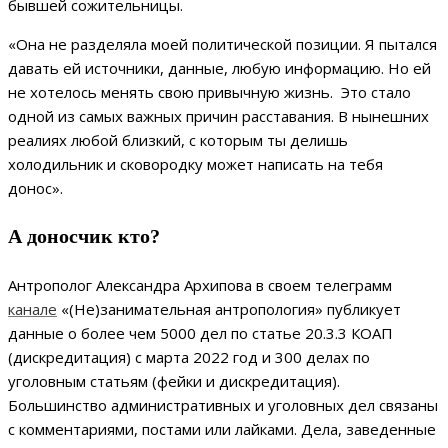
бывшей сожительницы.
«Она не разделяла моей политической позиции. Я пытался
давать ей источники, данные, любую информацию. Но ей
не хотелось менять свою привычную жизнь. Это стало
одной из самых важных причин расставания. В нынешних
реалиях любой близкий, с которым ты делишь
холодильник и сковородку может написать на тебя
донос».
А доносчик кто?
Антрополог Александра Архипова в своем телеграмм
канале
«(Не)занимательная антропология» публикует
данные о более чем 5000 дел по статье 20.3.3 КОАП
(дискредитация) с марта 2022 год и 300 делах по
уголовным статьям (фейки и дискредитация).
Большинство административных и уголовных дел связаны
с комментариями, постами или лайками. Дела, заведенные