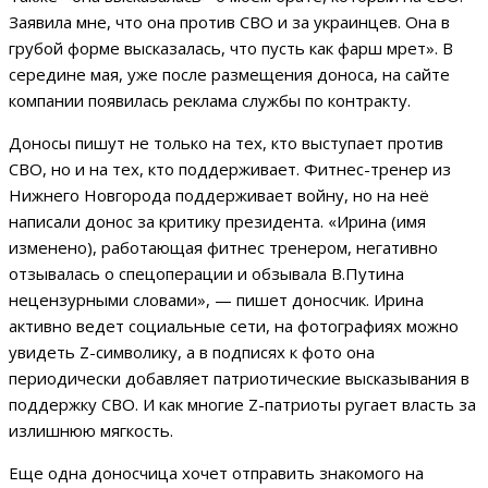
Заявила мне, что она против СВО и за украинцев. Она в
грубой форме высказалась, что пусть как фарш мрет». В
середине мая, уже после размещения доноса, на сайте
компании появилась реклама службы по контракту.
Доносы пишут не только на тех, кто выступает против
СВО, но и на тех, кто поддерживает. Фитнес-тренер из
Нижнего Новгорода поддерживает войну, но на неё
написали донос за критику президента. «Ирина (имя
изменено), работающая фитнес тренером, негативно
отзывалась о спецоперации и обзывала В.Путина
нецензурными словами», — пишет доносчик. Ирина
активно ведет социальные сети, на фотографиях можно
увидеть Z-символику, а в подписях к фото она
периодически добавляет патриотические высказывания в
поддержку СВО. И как многие Z-патриоты ругает власть за
излишнюю мягкость.
Еще одна доносчица хочет отправить знакомого на