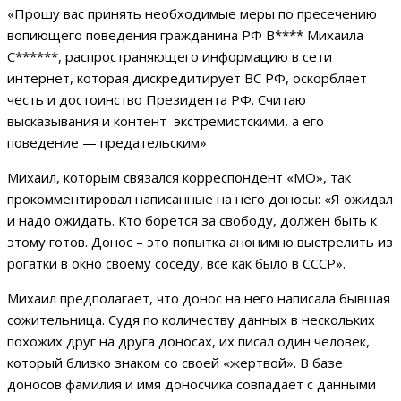
«Прошу вас принять необходимые меры по пресечению
вопиющего поведения гражданина РФ В**** Михаила
С******, распространяющего информацию в сети
интернет, которая дискредитирует ВС РФ, оскорбляет
честь и достоинство Президента РФ. Считаю
высказывания и контент экстремистскими, а его
поведение — предательским»
Михаил, которым связался корреспондент «МО», так
прокомментировал написанные на него доносы: «Я ожидал
и надо ожидать. Кто борется за свободу, должен быть к
этому готов. Донос – это попытка анонимно выстрелить из
рогатки в окно своему соседу, все как было в СССР».
Михаил предполагает, что донос на него написала бывшая
сожительница. Судя по количеству данных в нескольких
похожих друг на друга доносах, их писал один человек,
который близко знаком со своей «жертвой». В базе
доносов фамилия и имя доносчика совпадает с данными