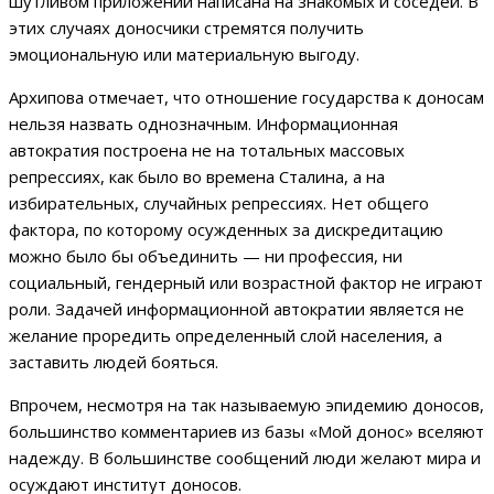
шутливом приложении написана на знакомых и соседей. В
этих случаях доносчики стремятся получить
эмоциональную или материальную выгоду.
Архипова отмечает, что отношение государства к доносам
нельзя назвать однозначным. Информационная
автократия построена не на тотальных массовых
репрессиях, как было во времена Сталина, а на
избирательных, случайных репрессиях. Нет общего
фактора, по которому осужденных за дискредитацию
можно было бы объединить — ни профессия, ни
социальный, гендерный или возрастной фактор не играют
роли. Задачей информационной автократии является не
желание проредить определенный слой населения, а
заставить людей бояться.
Впрочем, несмотря на так называемую эпидемию доносов,
большинство комментариев из базы «Мой донос» вселяют
надежду. В большинстве сообщений люди желают мира и
осуждают институт доносов.