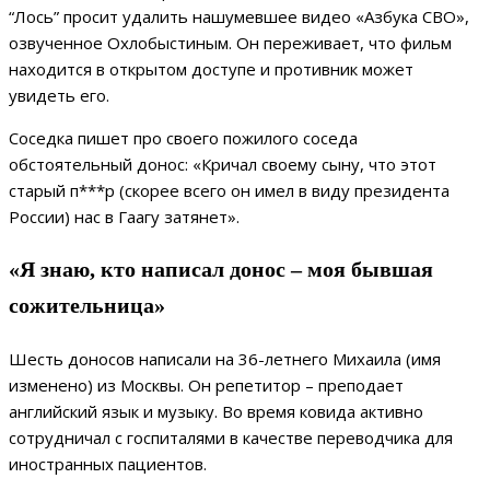
“Лось” просит удалить нашумевшее видео «Азбука СВО»,
озвученное Охлобыстиным. Он переживает, что фильм
находится в открытом доступе и противник может
увидеть его.
Соседка пишет про своего пожилого соседа
обстоятельный донос: «Кричал своему сыну, что этот
старый п***р (скорее всего он имел в виду президента
России) нас в Гаагу затянет».
«Я знаю, кто написал донос – моя бывшая
сожительница»
Шесть доносов написали на 36-летнего Михаила (имя
изменено) из Москвы. Он репетитор – преподает
английский язык и музыку. Во время ковида активно
сотрудничал с госпиталями в качестве переводчика для
иностранных пациентов.