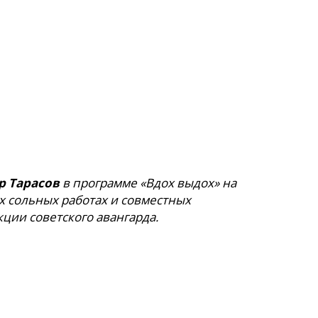
 Тарасов
в программе «Вдох выдох» на
их сольных работах и совместных
кции советского авангарда.