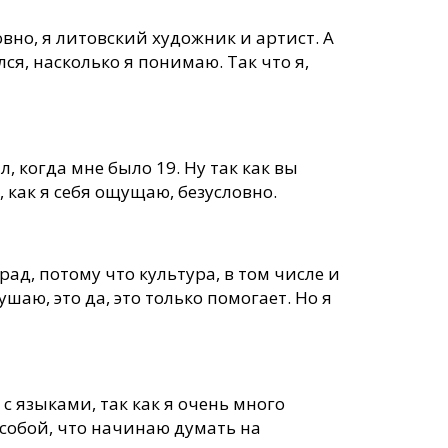
ловно, я литовский художник и артист. А
лся, насколько я понимаю. Так что я,
, когда мне было 19. Ну так как вы
о, как я себя ощущаю, безусловно.
рад, потому что культура, в том числе и
ушаю, это да, это только помогает. Но я
 с языками, так как я очень много
собой, что начинаю думать на