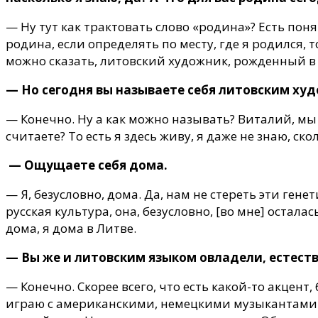
— Ну тут как трактовать слово «родина»? Есть понят
родина, если определять по месту, где я родился, т
можно сказать, литовский художник, рожденный в 
— Но сегодня вы называете себя литовским ху
— Конечно. Ну а как можно называть? Виталий, мы о
считаете? То есть я здесь живу, я даже не знаю, ско
— Ощущаете себя дома.
— Я, безусловно, дома. Да, нам не стереть эти гене
русская культура, она, безусловно, [во мне] осталас
дома, я дома в Литве.
— Вы же и литовским языком овладели, естестве
— Конечно. Скорее всего, что есть какой-то акцент,
играю с американскими, немецкими музыкантами и