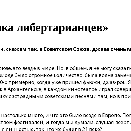
ка либертарианцев»
н, скажем так, в Советском Союзе, джаза очень м
оюзе, это везде в мире. Но, в общем, я не могу сказа
ериоде было огромное количество, была волна замеч
80-х примерно, когда уже пришел фьюжн, джаз-рок. Я
к в Архангельске, в каждом кинотеатре играл сов
шку с эстрадными советскими песнями там, но в пр
о настолько много, и что это было везде в Европе. 
ством фестивалей, и тогда мы думали, слушая все эт
 личностью, так что же будет в 21 веке?