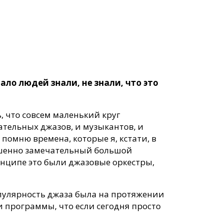
ало людей знали, не знали, что это
ть, что совсем маленький круг
ательных джазов, и музыкантов, и
 помню времена, которые я, кстати, в
ершенно замечательный большой
инципе это были джазовые оркестры,
Популярность джаза была на протяжении
и программы, что если сегодня просто