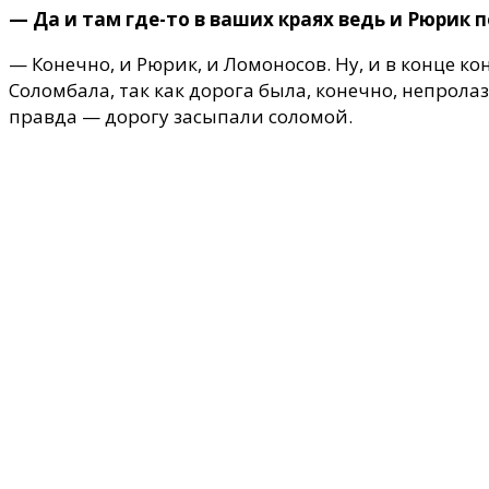
— Да и там где-то в ваших краях ведь и Рюрик 
— Конечно, и Рюрик, и Ломоносов. Ну, и в конце к
Соломбала, так как дорога была, конечно, непролазн
правда — дорогу засыпали соломой.