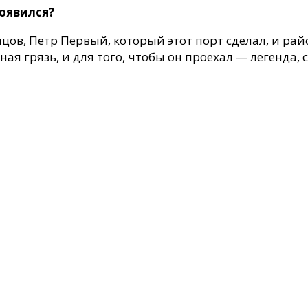
появился?
онцов, Петр Первый, который этот порт сделал, и ра
ая грязь, и для того, чтобы он проехал — легенда, с