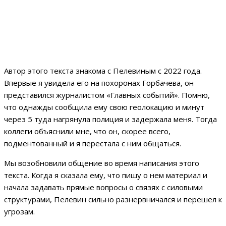
Автор этого текста знакома с Пелевиным с 2022 года.
Впервые я увидела его на похоронах Горбачева, он
представился журналистом «Главных событий». Помню,
что однажды сообщила ему свою геолокацию и минут
через 5 туда нагрянула полиция и задержала меня. Тогда
коллеги объяснили мне, что он, скорее всего,
подментованный и я перестала с ним общаться.
Мы возобновили общение во время написания этого
текста. Когда я сказала ему, что пишу о нем материал и
начала задавать прямые вопросы о связях с силовыми
структурами, Пелевин сильно разнервничался и перешел к
угрозам.