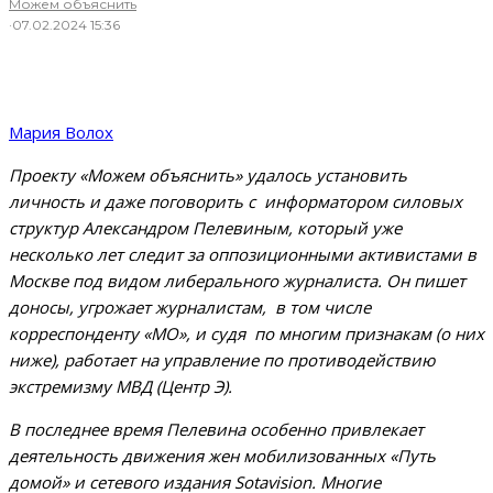
Можем объяснить
·
07.02.2024 15:36
Мария Волох
Проекту «Можем объяснить» удалось установить
личность и даже поговорить с информатором силовых
структур Александром Пелевиным, который уже
несколько лет следит за оппозиционными активистами в
Москве под видом либерального журналиста. Он пишет
доносы, угрожает журналистам, в том числе
корреспонденту «МО», и судя по многим признакам (о них
ниже), работает на управление по противодействию
экстремизму МВД (Центр Э).
В последнее время Пелевина особенно привлекает
деятельность движения жен мобилизованных «Путь
домой» и сетевого издания Sotavision. Многие