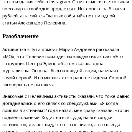
этого издания себе в Instagram. Стоит отметить, что такая
пресс-карта свободно
продается
в Интернете за 8 тысяч
рублей, а на сайте «Главных событий» нет ни одной
статьи Александра Пелевина.
Разоблачение
Активистка «Пути домой» Мария Андреева рассказала
«МО», что Пелевин приходит на каждую их акцию: «Это
сотрудник Центра Э, мне об этом сказала одна
журналистка. Он у нас был на каждой акции, начиная с
самой первой. И на митингах его раньше видели. Со мной
заговорить не пытался».
Знакомые с Пелевиным активисты сказали, что тоже давно
догадывались о его связях со спецслужбами. «Я когда
пришла в активизм 2 года назад, мне сразу сказали, что он
подментованный. Ходит на все суды, на все сходки
активистов, делает вид, что его не видно, а его всегда
видно», — сказала антивоенная активистка на условиях