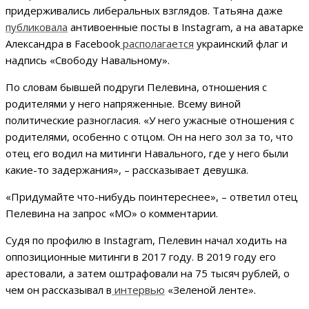
придерживались либеральных взглядов. Татьяна даже
публиковала
антивоенные посты в Instagram, а на аватарке
Александра в Facebook
располагается
украинский флаг и
надпись «Свободу Навальному».
По словам бывшей подруги Пелевина, отношения c
родителями у него напряженные. Всему виной
политические разногласия. «У него ужасные отношения с
родителями, особенно с отцом. Он на него зол за то, что
отец его водил на митинги Навального, где у него были
какие-то задержания», – рассказывает девушка.
«Придумайте что-нибудь поинтереснее», – ответил отец
Пелевина на запрос «МО» о комментарии.
Судя по профилю в Instagram, Пелевин начал ходить на
оппозиционные митинги в 2017 году. В 2019 году его
арестовали, а затем оштрафовали на 75 тысяч рублей, о
чем он рассказывал в
интервью
«Зеленой ленте».