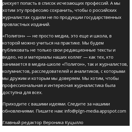
рискует попасть в список исчезающих профессий. А мы
хотим эту профессию сохранить, чтобы о российских
журналистах судили не по продукции государственных
провластных изданий.
«Полигон» — не просто медиа, это еще и школа, в
которой можно учиться на практике. Мы будем
публиковать не только свои редакционные тексты и
видео, но и материалы наших коллег — как тех, кто
занимается в медиа-школе «Полигон», так и журналистов,
колумнистов, расследователей и аналитиков, с которыми
мы дружим и которым мы доверяем. Мы хотим, чтобы
профессиональная и интересная журналистика была
доступна для всех.
Приходите с вашими идеями. Следите за нашими
обновлениями. Пишите нам: info@plgn-media.appspot.com
Главный редактор Вероника Куцылло