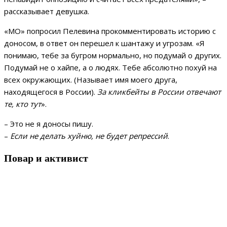
рассказывает девушка.
«МО» попросил Пелевина прокомментировать историю с
доносом, в ответ он перешел к шантажу и угрозам. «Я
понимаю, тебе за бугром нормально, но подумай о других.
Подумай не о хайпе, а о людях. Тебе абсолютно похуй на
всех окружающих. (Называет имя моего друга,
находящегося в России).
За кликбейты в России отвечают
те, кто тут
».
– Это не я доносы пишу.
–
Если не делать хуйню, не будет репрессий
.
Повар и активист