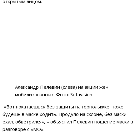
открытым лицом.
Александр Пелевин (слева) на акции жен
мобилизованных. Фото: Sotavision
«Вот покатаешься без защиты на горнолыжке, тоже
будешь в маске ходить. Продуло на склоне, без маски
ехал, обветрился», – объяснил Пелевин ношение маски в
разговоре с «МО».