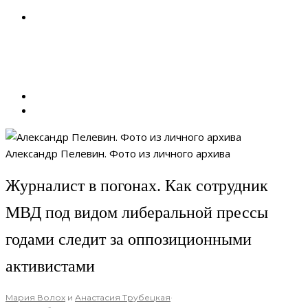
Александр Пелевин. Фото из личного архива
Журналист в погонах. Как сотрудник
МВД под видом либеральной прессы
годами следит за оппозиционными
активистами
Мария Волох
и
Анастасия Трубецкая
·