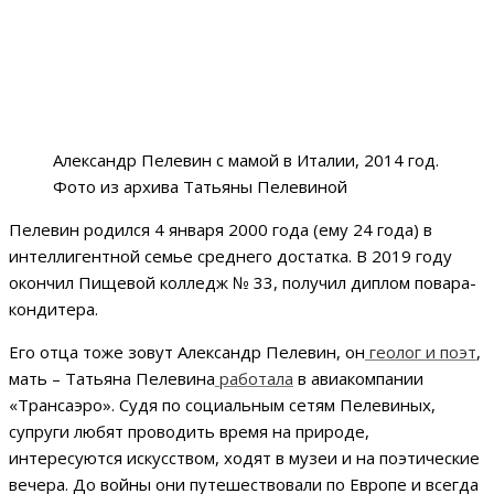
Александр Пелевин с мамой в Италии, 2014 год.
Фото из архива Татьяны Пелевиной
Пелевин родился 4 января 2000 года (ему 24 года) в
интеллигентной семье среднего достатка. В 2019 году
окончил Пищевой колледж № 33, получил диплом повара-
кондитера.
Его отца тоже зовут Александр Пелевин, он
геолог и поэт
,
мать – Татьяна Пелевина
работала
в авиакомпании
«Трансаэро». Судя по социальным сетям Пелевиных,
супруги любят проводить время на природе,
интересуются искусством, ходят в музеи и на поэтические
вечера. До войны они путешествовали по Европе и всегда