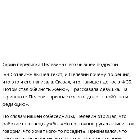
Скрин переписки Пелевина с его бывшей подругой
«В Сотавижн вышел текст, и Пелевин почему-то решил,
что это я его написала. Сказал, что напишет донос в ФСБ.
Потом стал обвинять Женю», – рассказала девушка. На
скриншоте Пелевин признается, что донес на «Женю и
редакцию».
По словам нашей собеседницы, Пелевин отрицал, что
работает на спецслужбы. «Но постоянно ругал активистов,
говорил, что хочет кого-то посадить. Признавался, что
ненавидит оппозицию и считает всех предателями», –