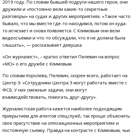
2019 году. По словам бывшей подруги нашего героя, они
дружили и «постоянно вели какие-то секретные
разговоры» на судах и других мероприятиях. «Такое часто
бывало, что мы вместе где-то находимся, потом он куда-
то исчезает и снова появляется. С Климовым они вели
видеосъемки и что-то обсуждали, что я не должна была
слышать», — рассказывает девушка.
«Он журналист», – кратко ответил Пелевин на вопрос
«МО» о его дружбе с Климовым.
По словам Королева, Пелевин, скорее всего, работает на
Центр Э. «Сотрудники Центра Э могут работать вместе с
ФСБ. У них смежные задачи, они могут
взаимодействовать, помогать друг-другу».
Журналистская работа кажется наиболее подходящим
прикрытием для агентов спецслужб, так проще объяснить
свое присутствие на оппозиционных мероприятиях и
постоянную съемку. Правда на контрасте с Климовым, чьи