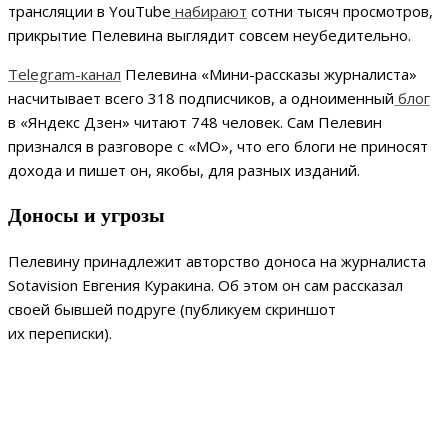
трансляции в YouTube
набирают
сотни тысяч просмотров,
прикрытие Пелевина выглядит совсем неубедительно.
Telegram-канал
Пелевина «Мини-рассказы журналиста»
насчитывает всего 318 подписчиков, а одноименный
блог
в «Яндекс Дзен» читают 748 человек. Сам Пелевин
признался в разговоре с «МО», что его блоги не приносят
дохода и пишет он, якобы, для разных изданий.
Доносы и угрозы
Пелевину принадлежит авторство доноса на журналиста
Sotavision Евгения Куракина. Об этом он сам рассказал
своей бывшей подруге (публикуем скриншот
их переписки).