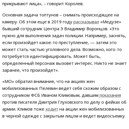
прикрывают лица», – говорит Королев.
Основная задача топтунов – снимать происходящее на
камеру. Об этом еще в 2019 году
рассказывал
«Медузе»
бывший сотрудник Центра Э Владимир Воронцов. «Это
нужно для выполнения задач полиции. Например, заснять,
если произойдет какое-то преступление, — затем это
может стать частью уголовного дела. Возможно, кого-то
потребуется идентифицировать. Может быть,
определенный персонаж вызовет интерес. Никто не знает
заранее, что произойдет».
«МО» обратил внимание, что на акциях жен
мобилизованных Пелевин ведет себя схожим образом с
сотрудником ФСБ Иваном Климовым, давшим
показания
против писателя Дмитрия Глуховского по делу о фейках об
армии. Климов тоже
ходит
на акции жен мобилизованных
в черной одежде с закрытым лицом и ведет видеосъемку.