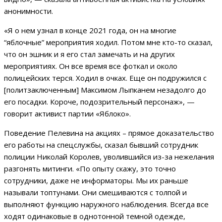
анонимности.
«Я о нем узнал в конце 2021 года, он на многие
“яблочные” мероприятия ходил. Потом мне кто-то сказал,
что он эшник и я его стал замечать и на других
мероприятиях. Он все время все фоткал и около
полицейских терся. Ходил в очках. Еще он подружился с
[политзаключенным] Максимом Лыпканем незадолго до
его посадки. Короче, подозрительный персонаж», —
говорит активист партии «Яблоко».
Поведение Пелевина на акциях – прямое доказательство
его работы на спецслужбы, сказал бывший сотрудник
полиции Николай Королев, уволившийся из-за нежелания
разгонять митинги. «По опыту скажу, это точно
сотрудники, даже не информаторы. Мы их раньше
называли топтунами. Они смешиваются с толпой и
выполняют функцию наружного наблюдения. Всегда все
ходят одинаковые в однотонной темной одежде,