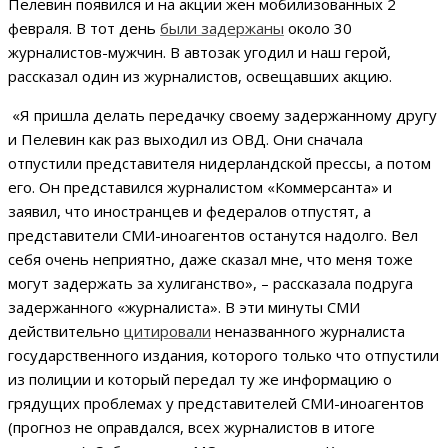
Пелевин появился и на акции жен мобилизованных 2
февраля. В тот день
были задержаны
около 30
журналистов-мужчин. В автозак угодил и наш герой,
рассказал один из журналистов, освещавших акцию.
«Я пришла делать передачку своему задержанному другу
и Пелевин как раз выходил из ОВД. Они сначала
отпустили представителя нидерландской прессы, а потом
его. Он представился журналистом «Коммерсанта» и
заявил, что иностранцев и федералов отпустят, а
представители СМИ-иноагентов останутся надолго. Вел
себя очень неприятно, даже сказал мне, что меня тоже
могут задержать за хулиганство», – рассказала подруга
задержанного «журналиста». В эти минуты СМИ
действительно
цитировали
неназванного журналиста
государственного издания, которого только что отпустили
из полиции и который передал ту же информацию о
грядущих проблемах у представителей СМИ-иноагентов
(прогноз не оправдался, всех журналистов в итоге