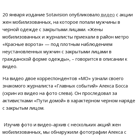
20 января издание Sotavision опубликовало
видео
с акции
жен мобилизованных, на которое попали мужчины в
черной одежде с закрытыми лицами. «Жены
мобилизованных и журналисты приехали в район метро
«Красные ворота» — под плотным наблюдением
неустановленных мужчин с закрытыми лицами в
гражданской форме одежды», – говорится в описании к
видео.
На видео двое корреспондентов «МО» узнали своего
знакомого журналиста «Главных событий» Алекса Босса
(скрин из видео на фото слева). Он проследовал за
активистками «Пути домой» в характерном черном наряде
с закрытым лицом.
Изучив фото и видео-архив с нескольких акций жен
мобилизованных, мы обнаружили фотографии Алекса с