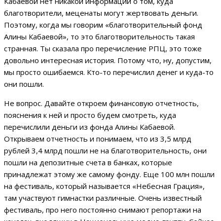
Кабаевой нет никакой информации о том, куда
благотворители, меценаты могут жертвовать деньги.
Поэтому, когда мы говорим «благотворительный фонд
Алины Кабаевой», то это благотворительность такая
странная. Ты сказала про перечисление РПЦ, это тоже
довольно интересная история. Потому что, ну, допустим,
мы просто ошибаемся. Кто-то перечислил денег и куда-то
они пошли.
Не вопрос. Давайте откроем финансовую отчетность,
пояснения к ней и просто будем смотреть, куда
перечислили деньги из фонда Алины Кабаевой.
Открываем отчетность и понимаем, что из 3,5 млрд
рублей 3,4 млрд пошли не на благотворительность, они
пошли на депозитные счета в банках, которые
принадлежат этому же самому фонду. Еще 100 млн пошли
на фестиваль, который называется «Небесная Грация»,
там участвуют гимнастки различные. Очень известный
фестиваль, про него постоянно снимают репортажи на