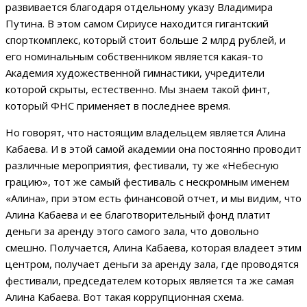
развивается благодаря отдельному указу Владимира
Путина. В этом самом Сириусе находится гигантский
спорткомплекс, который стоит больше 2 млрд рублей, и
его номинальным собственником является какая-то
Академия художественной гимнастики, учредители
которой скрыты, естественно. Мы знаем такой финт,
который ФНС применяет в последнее время.
Но говорят, что настоящим владельцем является Алина
Кабаева. И в этой самой академии она постоянно проводит
различные мероприятия, фестивали, ту же «Небесную
грацию», тот же самый фестиваль с нескромным именем
«Алина», при этом есть финансовой отчет, и мы видим, что
Алина Кабаева и ее благотворительный фонд платит
деньги за аренду этого самого зала, что довольно
смешно. Получается, Алина Кабаева, которая владеет этим
центром, получает деньги за аренду зала, где проводятся
фестивали, председателем которых является та же самая
Алина Кабаева. Вот такая коррупционная схема.