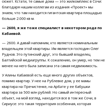
сюжет. Кстати, те самые дома — это жилкомплекс в Сочи:
благодаря нашим коллегам из издания «Проект» мы
знаем, что там находится гигантская квартира площадью
больше 2.000 кв м.
— 2600, я же тоже специалист в некотором роде по
Кабаевой.
— 2600. А давай напомним, кто является номинальным
владельцем этой квартиры. Им является господин Олег
Руднов. Это путинский друг, это бывший владелец
Балтийской медиагруппы. К сожалению, он умер, но тем не
менее на него была записана эта самая недвижимость.
У Алины Кабаевой есть еще много других объектов,
помимо квартир. У нее на Рублевке дом, у ее мамы
квартира на Пречистенке, на Арбате у ее бабушки
квартира за 500 млн рублей. Но самый интересный
объект, на мой взгляд, находится все в том же Сочи, в
Сириусе: это такая территория особенная, которая