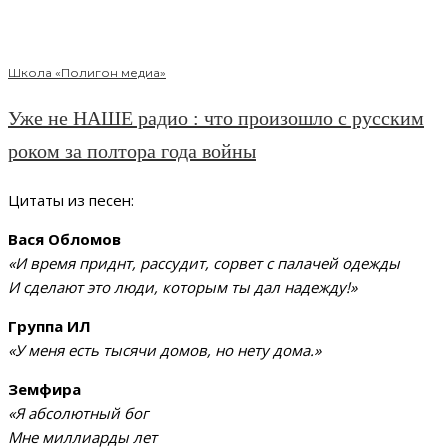
Школа «Полигон медиа»
Уже не НАШЕ радио : что произошло с русским
роком за полтора года войны
Цитаты из песен:
Вася Обломов
«И время приднт, рассудит, сорвет с палачей одежды
И сделают это люди, которым ты дал надежду!»
Группа ИЛ
«У меня есть тысячи домов, но нету дома.»
Земфира
«Я абсолютный бог
Мне миллиарды лет