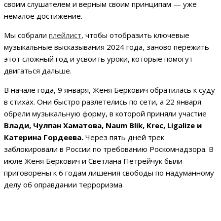
своим слушателем и верным своим принципам — уже
немалое достижение.
Мы собрали
плейлист
, чтобы отобразить ключевые
музыкальные высказывания 2024 года, заново пережить
этот сложный год и усвоить уроки, которые помогут
двигаться дальше.
В начале года, 9 января, Женя Беркович обратилась к суду
в стихах. Они быстро разлетелись по сети, а 22 января
обрели музыкальную форму, в которой приняли участие
Влади, Чулпан Хаматова, Naum Blik, Krec, Ligalize и
Катерина Гордеева.
Через пять дней трек
заблокировали в России по требованию Роскомнадзора. В
июле Женя Беркович и Светлана Петрейчук были
приговорены к 6 годам лишения свободы по надуманному
делу об оправдании терроризма.