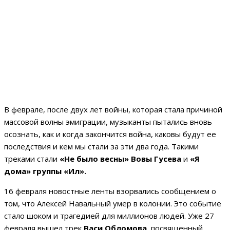
В феврале, после двух лет войны, которая стала причиной
массовой волны эмиграции, музыканты пытались вновь
осознать, как и когда закончится война, каковы будут ее
последствия и кем мы стали за эти два года. Такими
треками стали
«Не было весны» Вовы Гусева
и
«Я
дома» группы «Ил».
16 февраля новостные ленты взорвались сообщением о
том, что Алексей Навальный умер в колонии. Это событие
стало шоком и трагедией для миллионов людей. Уже 27
февраля вышел трек
Васи Обломова
, посвященный