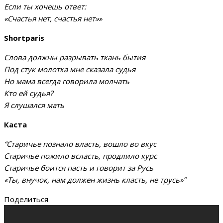
Если ты хочешь ответ:
«Счастья нет, счастья нет»»
Shortparis
Слова должны разрывать ткань бытия
Под стук молотка мне сказала судья
Но мама всегда говорила молчать
Кто ей судья?
Я слушался мать
Каста
“Старичье познало власть, вошло во вкус
Старичье пожило всласть, продлило курс
Старичье боится пасть и говорит за Русь
«Ты, внучок, нам должен жизнь класть, не трусь»”
Поделиться