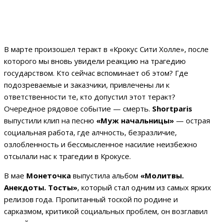
В марте произошел теракт в «Крокус Сити Холле», после
которого мы вновь увидели реакцию на трагедию
государством. Кто сейчас вспоминает об этом? Где
подозреваемые и заказчики, привлечены ли к
ответственности те, кто допустил этот теракт?
Очередное рядовое событие — смерть.
Shortparis
выпустили клип на песню
«Муж начальницы»
— острая
социальная работа, где алчность, безразличие,
озлобленность и бессмысленное насилие неизбежно
отсылали нас к трагедии в Крокусе.
В мае
Монеточка
выпустила альбом
«Молитвы.
Анекдоты. Тосты»
, который стал одним из самых ярких
релизов года. Пропитанный тоской по родине и
сарказмом, критикой социальных проблем, он возглавил