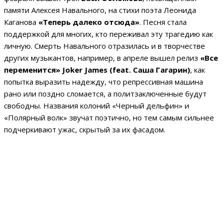
памяти Алексея Навального, на стихи поэта Леонида
Каганова
«Теперь далеко отсюда»
. Песня стала
поддержкой для многих, кто переживал эту трагедию как
личную. Смерть Навального отразилась и в творчестве
других музыкантов, например, в апреле вышел релиз
«Все
переменится» Joker James (feat. Саша Гагарин)
, как
попытка выразить надежду, что репрессивная машина
рано или поздно сломается, а политзаключенные будут
свободны. Названия колоний «Черный дельфин» и
«Полярный волк» звучат поэтично, но тем самым сильнее
подчеркивают ужас, скрытый за их фасадом.