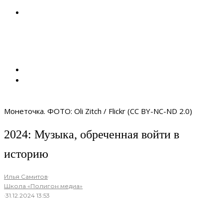
Монеточка. ФОТО: Oli Zitch / Flickr (CC BY-NC-ND 2.0)
2024: Музыка, обреченная войти в
историю
Илья Самитов
·
Школа «Полигон медиа»
·
31.12.2024 13:53