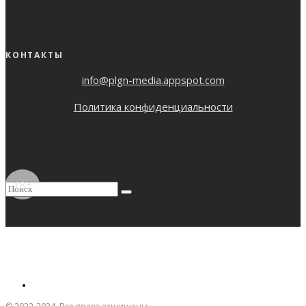
КОНТАКТЫ
info@plgn-media.appspot.com
Политика конфиденциальности
18+