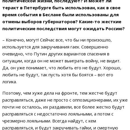
политической жизни, последуют? И может ли
теракт в Петербурге быть использован, как в свое
время события в Беслане были использованы для
отмены выборов губернаторов? Какие-то жесткие
политические последствия могут ожидать Россию?
– Конечно, могут! Сейчас все, что бы ни произошло,
используется для закручивания гаек. Совершенно
очевидно, что Путин других вариантов спасения в
ситуации, когда он не может выиграть войну, не видит.
Да, он уже понимает, что любить его не будут. Хорошо,
любить не будут, так пусть хотя бы боятся – вот его
логика.
Поэтому, чем хуже дела на фронте, тем жестче будут
расправляться, даже не просто с оппозиционерами, их уже
почти не осталось, их раздавили, все более жестко будут
расправляться с недостаточно лояльными, а потом с
чрезмерно лояльными. Всегда найдут, с кем
расправляться, и будут закручивать гайки, и смертную