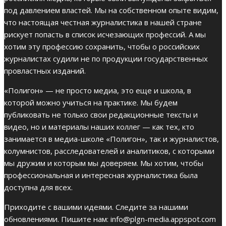
под давлением властей. Мы на собственном опыте видим,
что настоящая честная журналистика в нашей стране
рискует попасть в список исчезающих профессий. А мы
хотим эту профессию сохранить, чтобы о российских
журналистах судили не по продукции государственных
провластных изданий.
«Полигон» — не просто медиа, это еще и школа, в
которой можно учиться на практике. Мы будем
публиковать не только свои редакционные тексты и
видео, но и материалы наших коллег — как тех, кто
занимается в медиа-школе «Полигон», так и журналистов,
колумнистов, расследователей и аналитиков, с которыми
мы дружим и которым мы доверяем. Мы хотим, чтобы
профессиональная и интересная журналистика была
доступна для всех.
Приходите с вашими идеями. Следите за нашими
обновлениями. Пишите нам: info@plgn-media.appspot.com