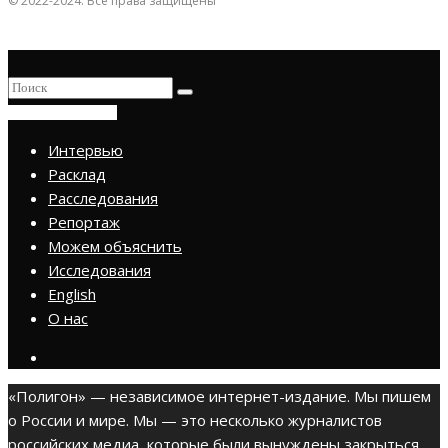
© 2022-2024. Все права защищены
ПРИСОЕДИНИТЬСЯ
Интервью
Расклад
Расследования
Репортаж
Можем объяснить
Исследования
English
О нас
«Полигон» — независимое интернет-издание. Мы пишем
о России и мире. Мы — это несколько журналистов
российских медиа, которые были вынуждены закрыться