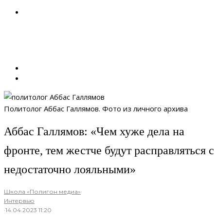
Политолог Аббас Галлямов. Фото из личного архива
Аббас Галлямов: «Чем хуже дела на
фронте, тем жестче будут расправляться с
недостаточно лояльными»
Школа «Полигон медиа»
·
Интервью
·
14.04.2023 11:20