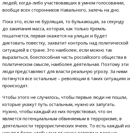
людей, когда-либо участвовавших в умном голосовании,
вообще всех сторонников Навального, залечь на дно.
Пока это, если не бурлящая, то булькающая, за секунду
до закипания масса, которая, как только Кремль
пошатнется, первая окажется на улицах и будет
диктовать повестку, захватит контроль над политической
ситуацией в стране. Это наиболее, если можно так
выразиться, боеспособная часть российского общества в
политическом смысле, наиболее деятельная. Поэтому эти
люди представляют для власти реальную угрозу. За ними
потянутся все остальные – революции в таких ситуациях и
происходят.
Чтобы этого не случилось, чтобы первые люди не пошли,
которые укажут путь остальным, нужно их запугать.
Нужно, чтобы каждый из них почувствовал, что он
является потенциальным обвиняемым в терроризме, в
деятельности террористических ячеек. То есть каждый из
них под боем, чтобы они от ужаса залегли и даже не