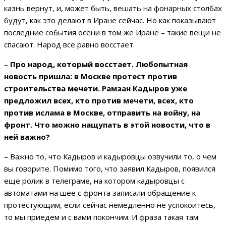
казнь вернут, и, может быть, вешать на фонарных столбах
будут, как это делают в Иране сейчас. Но как показывают
последние события осени в том же Иране – такие вещи не
спасают. Народ все равно восстает.
–
Про народ, который восстает. Любопытная
новость пришла: в Москве протест против
строительства мечети. Рамзан Кадыров уже
предложил всех, кто против мечети, всех, кто
против ислама в Москве, отправить на войну, на
фронт. Что можно нащупать в этой новости, что в
ней важно?
– Важно то, что Кадыров и кадыровцы озвучили то, о чем
вы говорите. Помимо того, что заявил Кадыров, появился
еще ролик в телеграме, на котором кадыровцы с
автоматами на шее с фронта записали обращение к
протестующим, если сейчас немедленно не успокоитесь,
то мы приедем и с вами покончим. И фраза такая там