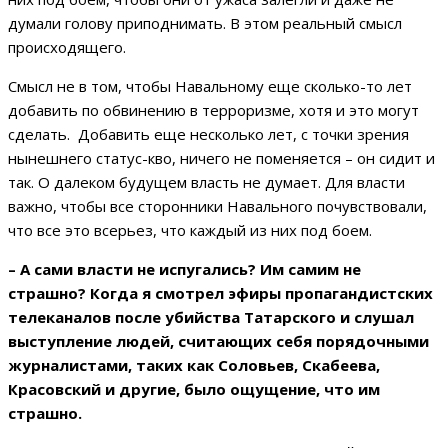
думали голову приподнимать. В этом реальный смысл
происходящего.
Смысл не в том, чтобы Навальному еще сколько-то лет
добавить по обвинению в терроризме, хотя и это могут
сделать. Добавить еще несколько лет, с точки зрения
нынешнего статус-кво, ничего не поменяется – он сидит и
так. О далеком будущем власть не думает. Для власти
важно, чтобы все сторонники Навального почувствовали,
что все это всерьез, что каждый из них под боем.
– А сами власти не испугались? Им самим не
страшно? Когда я смотрел эфиры пропагандистских
телеканалов после убийства Татарского и слушал
выступление людей, считающих себя порядочными
журналистами, таких как Соловьев, Скабеева,
Красовский и другие, было ощущение, что им
страшно.