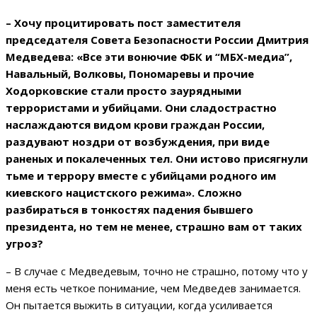
– Хочу процитировать пост заместителя
председателя Совета Безопасности России Дмитрия
Медведева: «Все эти вонючие ФБК и “МБХ-медиа”,
Навальный, Волковы, Пономаревы и прочие
Ходорковские стали просто заурядными
террористами и убийцами. Они сладострастно
наслаждаются видом крови граждан России,
раздувают ноздри от возбуждения, при виде
раненых и покалеченных тел. Они истово присягнули
тьме и террору вместе с убийцами родного им
киевского нацистского режима». Сложно
разбираться в тонкостях падения бывшего
президента, но тем не менее, страшно вам от таких
угроз?
– В случае с Медведевым, точно не страшно, потому что у
меня есть четкое понимание, чем Медведев занимается.
Он пытается выжить в ситуации, когда усиливается