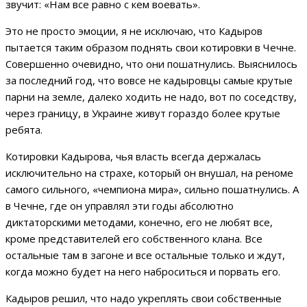
звучит: «Нам все равно с кем воевать».
Это не просто эмоции, я не исключаю, что Кадыров
пытается таким образом поднять свои котировки в Чечне.
Совершенно очевидно, что они пошатнулись. Выяснилось
за последний год, что вовсе не кадыровцы самые крутые
парни на земле, далеко ходить не надо, вот по соседству,
через границу, в Украине живут гораздо более крутые
ребята.
Котировки Кадырова, чья власть всегда держалась
исключительно на страхе, который он внушал, на реноме
самого сильного, «чемпиона мира», сильно пошатнулись. А
в Чечне, где он управлял эти годы абсолютно
диктаторскими методами, конечно, его не любят все,
кроме представителей его собственного клана. Все
остальные там в загоне и все остальные только и ждут,
когда можно будет на него наброситься и порвать его.
Кадыров решил, что надо укреплять свои собственные