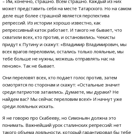
– Им, конечно, страшно. Всем страшно. Каждый из них
может представить себя на месте Татарского. Но на самом
деле еще более страшной является перспектива
репрессий. Из истории хорошо известно, как
репрессивный каток работает. И такого не бывает, что
схватили всех, кто против, и остановились. Чекисты
придут к Путину и скажут: «Владимир Владимирович, мы
всех врагов переловили, остались только лояльные, мы
тебе больше не нужны, можешь отправлять нас на
пенсию». Так не бывает.
Они переловят всех, кто подает голос против, затем
осмотрятся по сторонам и скажут: «Остальные значит
среди патриотов затаились. Думаете, мы дураки? Не
найдем вас? Мы сейчас переловим всех!» И начнут уже
среди лояльных искать.
Я не говорю про Скабееву, но Симоньян должна это
понимать. Важнейший урок сталинских репрессий: нет
такого объема лояльности, который гарантировал бы тебе