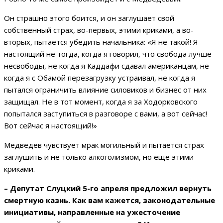
Он страшно этого боится, и он заглушает свой
собственный страх, во-первых, этими криками, а во-
вторых, пытается убедить начальника: «Я не такой! Я
настоящий не тогда, когда я говорил, что свобода лучше
несвободы, не когда я Каддафи сдавал американцам, не
когда я с Обамой перезагрузку устраивал, не когда я
пытался ограничить влияние силовиков и бизнес от них
защищал. Не в тот момент, когда я за Ходорковского
попытался заступиться в разговоре с вами, а вот сейчас!
Вот сейчас я настоящий!»
Медведев чувствует мрак могильный и пытается страх
заглушить и не только алкоголизмом, но еще этими
криками.
– Депутат Слуцкий 5-го апреля предложил вернуть
смертную казнь. Как вам кажется, законодательные
инициативы, направленные на ужесточение