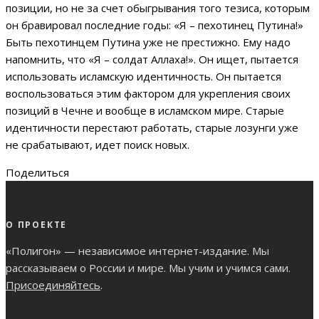
позиции, но не за счет обыгрывания того тезиса, которым
он бравировал последние годы: «Я – пехотинец Путина!»
Быть пехотинцем Путина уже не престижно. Ему надо
напомнить, что «Я – солдат Аллаха!». Он ищет, пытается
использовать исламскую идентичность. Он пытается
воспользоваться этим фактором для укрепления своих
позиций в Чечне и вообще в исламском мире. Старые
идентичности перестают работать, старые лозунги уже
не срабатывают, идет поиск новых.
Поделиться
О ПРОЕКТЕ
«Полигон» — независимое интернет-издание. Мы
рассказываем о России и мире. Мы учим и учимся сами.
Присоединяйтесь
.