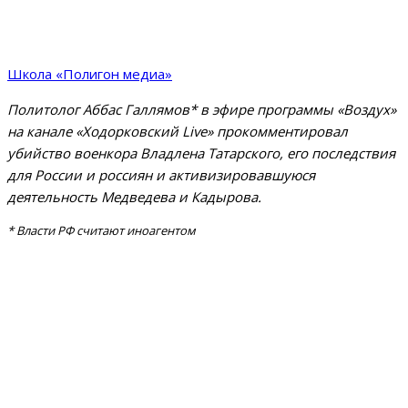
Школа «Полигон медиа»
Политолог Аббас Галлямов* в эфире программы «Воздух»
на канале «Ходорковский Live» прокомментировал
убийство военкора Владлена Татарского, его последствия
для России и россиян и активизировавшуюся
деятельность Медведева и Кадырова.
* Власти РФ считают иноагентом