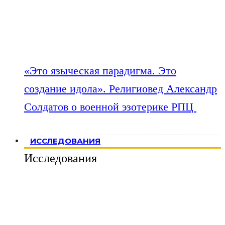
«Это языческая парадигма. Это
создание идола». Религиовед Александр
Солдатов о военной эзотерике РПЦ
ИССЛЕДОВАНИЯ
Исследования