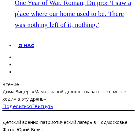
One Year of War. Roman, Dnipro: ‘I saw a
place where our home used to be. There
was nothing left of it, nothing.’
О НАС
Чтение
Дима Зицер: «Мама с папой должны сказать: нет, мы не
ходим в эту дрянь»
Поделиться
Твитнуть
Детский военно-патриотический лагерь в Подмосковье.
Фото: Юрий Белят