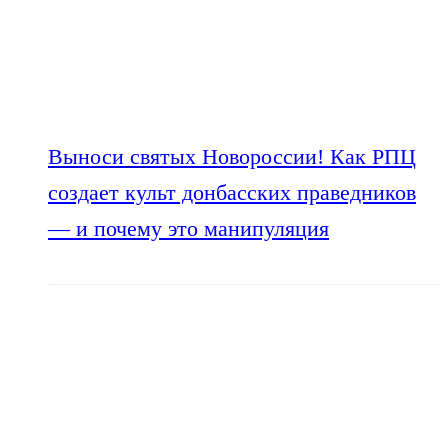
Выноси святых Новороссии! Как РПЦ
создает культ донбасских праведников
— и почему это манипуляция