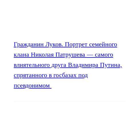
Гражданин Луков. Портрет семейного
клана Николая Патрушева — самого
влиятельного друга Владимира Путина,
спрятанного в госбазах под
псевдонимом