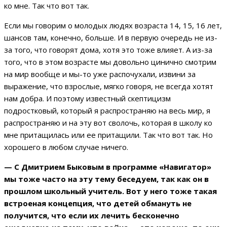
ко мне. Так что вот так.
Если мы говорим о молодых людях возраста 14, 15, 16 лет,
шансов там, конечно, больше. И в первую очередь не из-
за того, что говорят дома, хотя это тоже влияет. А из-за
того, что в этом возрасте мы довольно цинично смотрим
на мир вообще и мы-то уже распочухали, извини за
выражение, что взрослые, мягко говоря, не всегда хотят
нам добра. И поэтому известный скептицизм
подростковый, который я распространяю на весь мир, я
распространяю и на эту вот сволочь, которая в школу ко
мне притащилась или ее притащили. Так что вот так. Но
хорошего в любом случае ничего.
— С Дмитрием Быковым в программе «Навигатор»
мы тоже часто на эту тему беседуем, так как он в
прошлом школьный учитель. Вот у него тоже такая
встроеная концепция, что детей обмануть не
получится, что если их лечить бесконечно