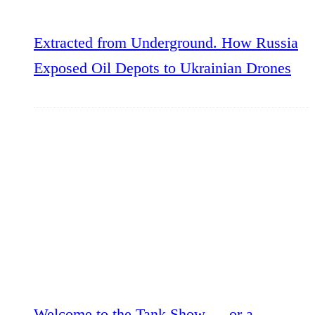
Extracted from Underground. How Russia
Exposed Oil Depots to Ukrainian Drones
Welcome to the Tank Show — or a