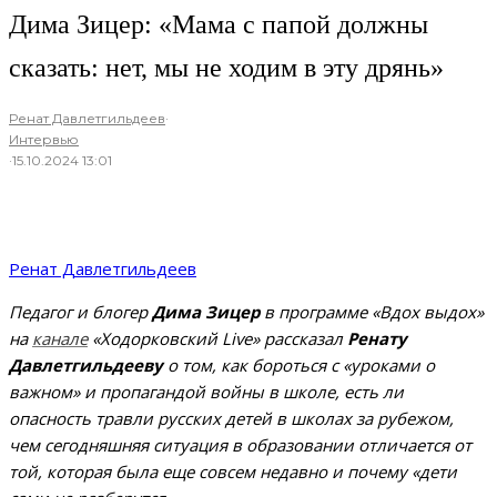
Дима Зицер: «Мама с папой должны
сказать: нет, мы не ходим в эту дрянь»
Ренат Давлетгильдеев
·
Интервью
·
15.10.2024 13:01
Ренат Давлетгильдеев
Педагог и блогер
Дима Зицер
в программе «Вдох выдох»
на
канале
«Ходорковский Live» рассказал
Ренату
Давлетгильдееву
о том, как бороться с «уроками о
важном» и пропагандой войны в школе, есть ли
опасность травли русских детей в школах за рубежом,
чем сегодняшняя ситуация в образовании отличается от
той, которая была еще совсем недавно и почему «дети