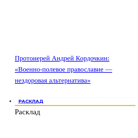
Протоиерей Андрей Кордочкин:
«Военно-полевое православие —
нездоровая альтернатива»
РАСКЛАД
Расклад