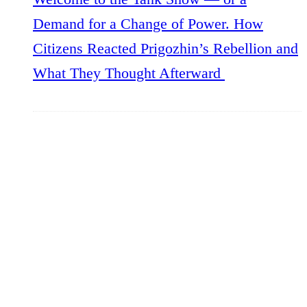
Demand for a Change of Power. How
Citizens Reacted Prigozhin’s Rebellion and
What They Thought Afterward