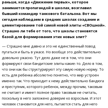
раньше, когда «Движение первых», которое
занимается пропагандой в школах, возглавил
бывший командир танкового батальона. Вот мы
сегодня наблюдаем в средних школах создание и
цементирование той самой новой элиты «СВОшной».
Страшно ли тебе от того, что школы становятся
базой для формирования этих новых элит?
— Страшно мне давно и это не единственный повод
пугаться и быть в ужасе. Но вообще это действительно
довольно ужасно. Тут дело даже не в том, что они
формируют свои бандитские элиты какие-то. Дело в том,
что они как бы структурируют эту самую новую норму. То
есть для ребенка абсолютно понятно, что мир устроен
именно так. Что приходит к нему действительно бандюга
и преступник, которого ребенок, между прочим, таковым
не считает и имеет полное право таковым не считать,
поскольку в него заложено доверие ко взрослым. И этот
человек становится для него, пытается стать для него