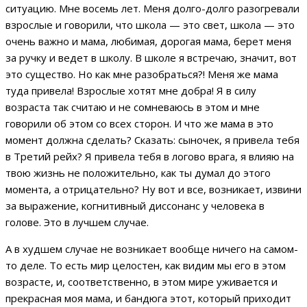
ситуацию. Мне восемь лет. Меня долго-долго разогревали
взрослые и говорили, что школа — это свет, школа — это
очень важно и мама, любимая, дорогая мама, берет меня
за ручку и ведет в школу. В школе я встречаю, значит, вот
это существо. Но как мне разобраться?! Меня же мама
туда привела! Взрослые хотят мне добра! Я в силу
возраста так считаю и не сомневаюсь в этом и мне
говорили об этом со всех сторон. И что же мама в это
момент должна сделать? Сказать: сыночек, я привела тебя
в Третий рейх? Я привела тебя в логово врага, я влияю на
твою жизнь не положительно, как ты думал до этого
момента, а отрицательно? Ну вот и все, возникает, извини
за выражение, когнитивный диссонанс у человека в
голове. Это в лучшем случае.
А в худшем случае не возникает вообще ничего на самом-
то деле. То есть мир целостен, как видим мы его в этом
возрасте, и, соответственно, в этом мире уживается и
прекрасная моя мама, и бандюга этот, который приходит