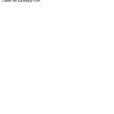
сами не разберутся» .