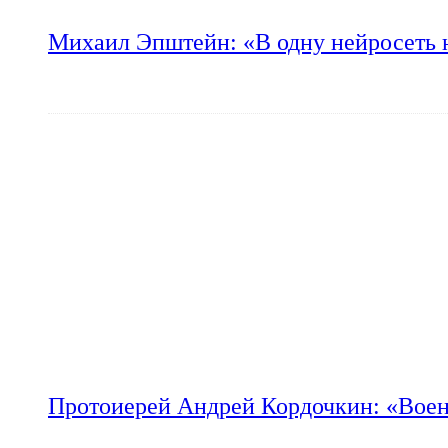
Михаил Эпштейн: «В одну нейросеть 
Протоиерей Андрей Кордочкин: «Воен