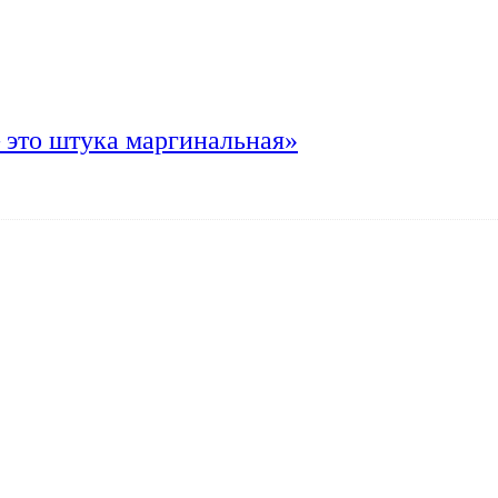
 это штука маргинальная»