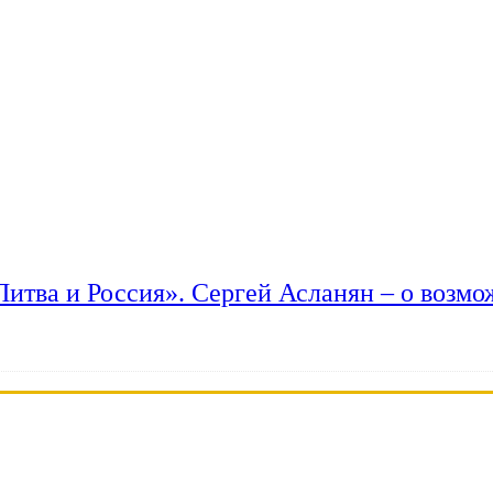
 Литва и Россия». Сергей Асланян – о возм