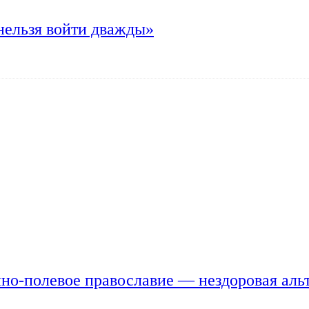
нельзя войти дважды»
но-полевое православие — нездоровая аль