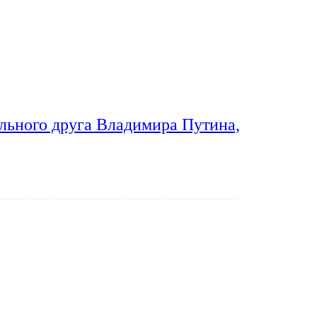
льного друга Владимира Путина,