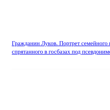
Гражданин Луков. Портрет семейного 
спрятанного в госбазах под псевдони