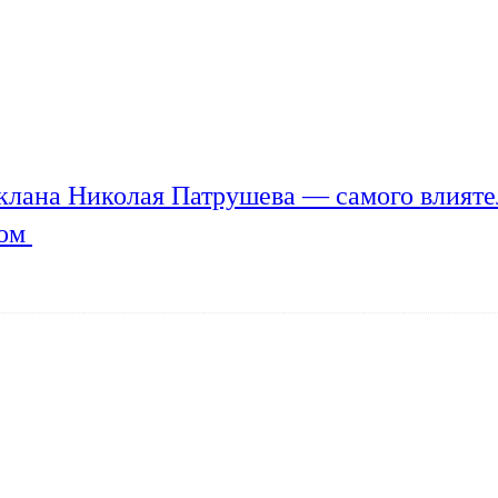
клана Николая Патрушева — самого влияте
мом