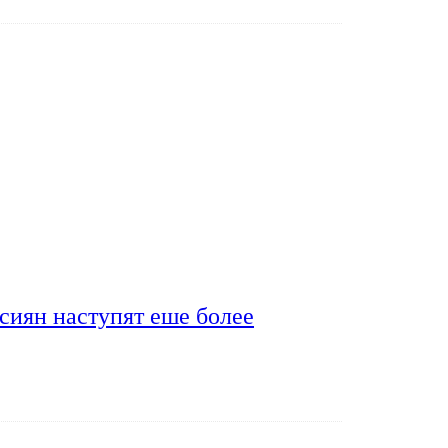
сиян наступят еше более