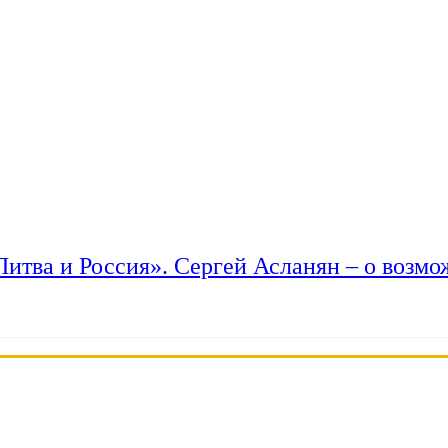
 Литва и Россия». Сергей Асланян – о возм