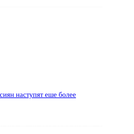
сиян наступят еше более