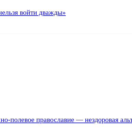
нельзя войти дважды»
но-полевое православие — нездоровая аль