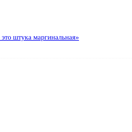
 это штука маргинальная»