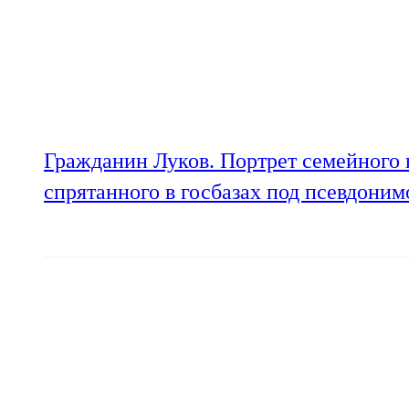
Гражданин Луков. Портрет семейного 
спрятанного в госбазах под псевдони