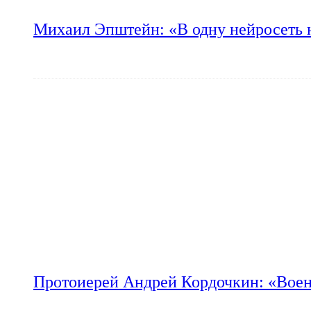
Михаил Эпштейн: «В одну нейросеть 
Протоиерей Андрей Кордочкин: «Воен