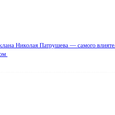
клана Николая Патрушева — самого влияте
мом