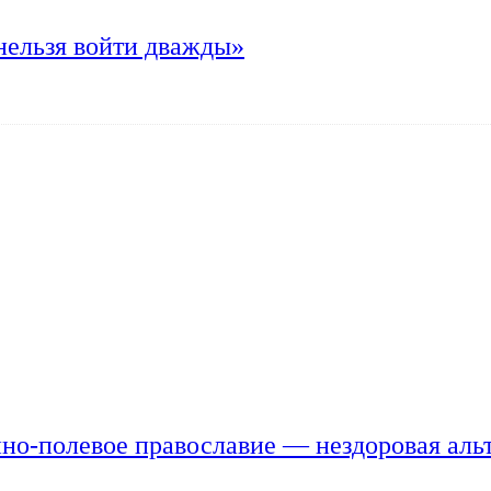
нельзя войти дважды»
но-полевое православие — нездоровая аль