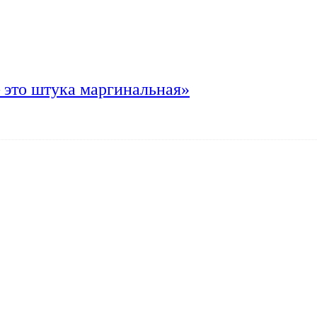
 это штука маргинальная»