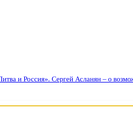
 Литва и Россия». Сергей Асланян – о возм