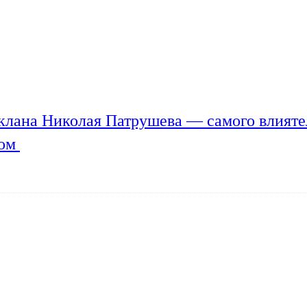
клана Николая Патрушева — самого влияте
мом