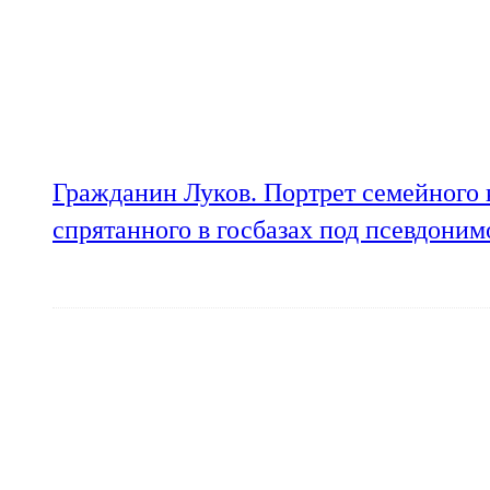
Гражданин Луков. Портрет семейного 
спрятанного в госбазах под псевдони