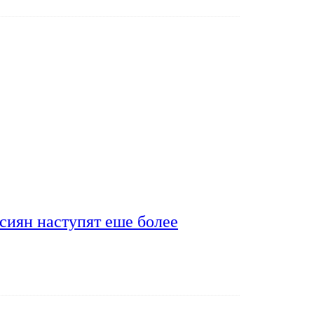
сиян наступят еше более