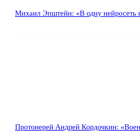
Михаил Эпштейн: «В одну нейросеть 
Протоиерей Андрей Кордочкин: «Воен