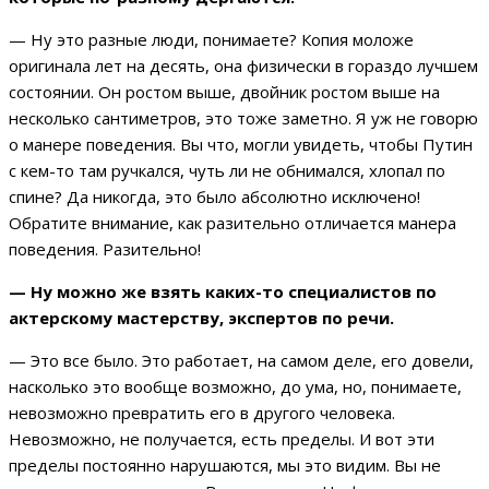
— Ну это разные люди, понимаете? Копия моложе
оригинала лет на десять, она физически в гораздо лучшем
состоянии. Он ростом выше, двойник ростом выше на
несколько сантиметров, это тоже заметно. Я уж не говорю
о манере поведения. Вы что, могли увидеть, чтобы Путин
с кем-то там ручкался, чуть ли не обнимался, хлопал по
спине? Да никогда, это было абсолютно исключено!
Обратите внимание, как разительно отличается манера
поведения. Разительно!
— Ну можно же взять каких-то специалистов по
актерскому мастерству, экспертов по речи.
— Это все было. Это работает, на самом деле, его довели,
насколько это вообще возможно, до ума, но, понимаете,
невозможно превратить его в другого человека.
Невозможно, не получается, есть пределы. И вот эти
пределы постоянно нарушаются, мы это видим. Вы не