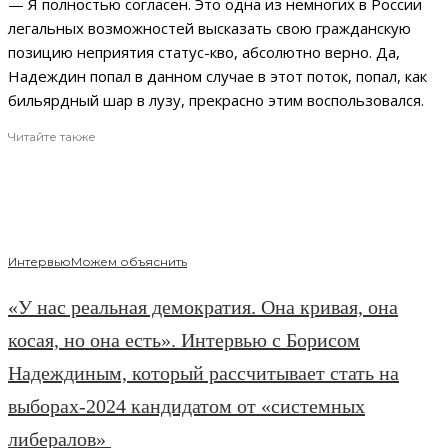
— Я полностью согласен. Это одна из немногих в России
легальных возможностей высказать свою гражданскую
позицию неприятия статус-кво, абсолютно верно. Да,
Надеждин попал в данном случае в этот поток, попал, как
бильярдный шар в лузу, прекрасно этим воспользовался.
Читайте также
Интервью
Можем объяснить
«У нас реальная демократия. Она кривая, она
косая, но она есть». Интервью с Борисом
Надеждиным, который рассчитывает стать на
выборах-2024 кандидатом от «системных
либералов»