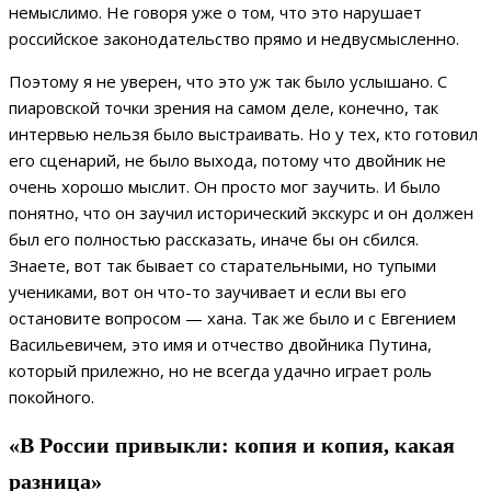
немыслимо. Не говоря уже о том, что это нарушает
российское законодательство прямо и недвусмысленно.
Поэтому я не уверен, что это уж так было услышано. С
пиаровской точки зрения на самом деле, конечно, так
интервью нельзя было выстраивать. Но у тех, кто готовил
его сценарий, не было выхода, потому что двойник не
очень хорошо мыслит. Он просто мог заучить. И было
понятно, что он заучил исторический экскурс и он должен
был его полностью рассказать, иначе бы он сбился.
Знаете, вот так бывает со старательными, но тупыми
учениками, вот он что-то заучивает и если вы его
остановите вопросом — хана. Так же было и с Евгением
Васильевичем, это имя и отчество двойника Путина,
который прилежно, но не всегда удачно играет роль
покойного.
«В России привыкли: копия и копия, какая
разница»