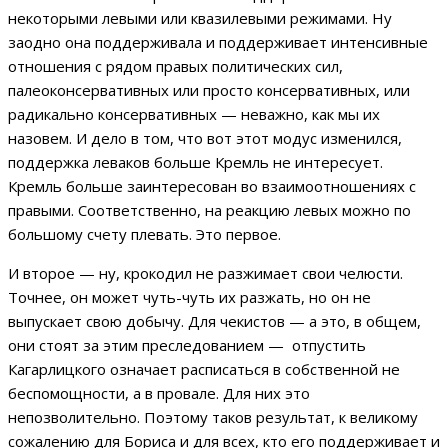
некоторыми левыми или квазилевыми режимами. Ну
заодно она поддерживала и поддерживает интенсивные
отношения с рядом правых политических сил,
палеоконсервативных или просто консервативных, или
радикально консервативных — неважно, как мы их
назовем. И дело в том, что вот этот модус изменился,
поддержка леваков больше Кремль не интересует.
Кремль больше заинтересован во взаимоотношениях с
правыми. Соответственно, на реакцию левых можно по
большому счету плевать. Это первое.
И второе — ну, крокодил не разжимает свои челюсти.
Точнее, он может чуть-чуть их разжать, но он не
выпускает свою добычу. Для чекистов — а это, в общем,
они стоят за этим преследованием — отпустить
Кагарлицкого означает расписаться в собственной не
беспомощности, а в провале. Для них это
непозволительно. Поэтому таков результат, к великому
сожалению для Бориса и для всех, кто его поддерживает и