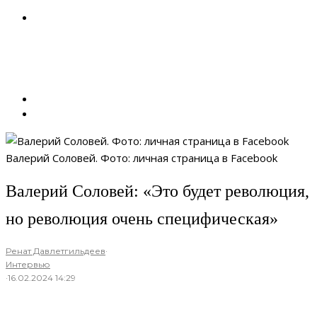
Валерий Соловей. Фото: личная страница в Facebook
Валерий Соловей: «Это будет революция,
но революция очень специфическая»
Ренат Давлетгильдеев
·
Интервью
·
16.02.2024 14:29