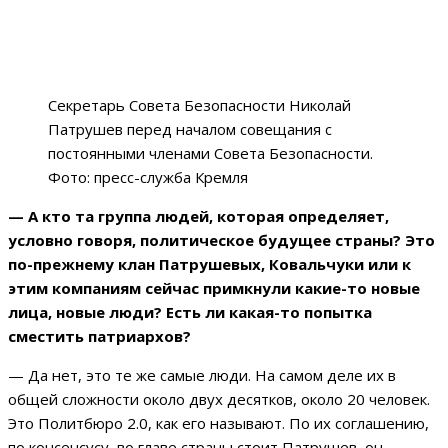
Секретарь Совета Безопасности Николай
Патрушев перед началом совещания с
постоянными членами Совета Безопасности.
Фото: пресс-служба Кремля
— А кто та группа людей, которая определяет,
условно говоря, политическое будущее страны? Это
по-прежнему клан Патрушевых, Ковальчуки или к
этим компаниям сейчас примкнули какие-то новые
лица, новые люди? Есть ли какая-то попытка
сместить патриархов?
— Да нет, это те же самые люди. На самом деле их в
общей сложности около двух десятков, около 20 человек.
Это Политбюро 2.0, как его называют. По их соглашению,
по консенсусу, во главе страны стоит Патрушев, он