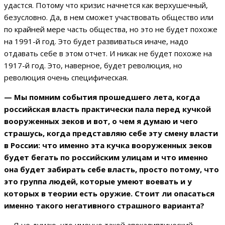
удастся. Потому что кризис начнется как верхушечный,
безусловно. Да, в нем сможет участвовать общество или
по крайней мере часть общества, но это не будет похоже
на 1991-й год. Это будет развиваться иначе, надо
отдавать себе в этом отчет. И никак не будет похоже на
1917-й год. Это, наверное, будет революция, но
революция очень специфическая.
— Мы помним события прошедшего лета, когда
российская власть практически пала перед кучкой
вооруженных зеков и вот, о чем я думаю и чего
страшусь, когда представляю себе эту смену власти
в России: что именно эта кучка вооруженных зеков
будет бегать по российским улицам и что именно
она будет забирать себе власть, просто потому, что
это группа людей, которые умеют воевать и у
которых в теории есть оружие. Стоит ли опасаться
именно такого негативного страшного варианта?