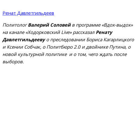
Ренат Давлетгильдеев
Политолог
Валерий Соловей
в программе «Вдох-выдох»
на канале «Ходорковский Live» рассказал
Ренату
Давлетгильдееву
о преследовании Бориса Кагарлицкого
и Ксении Собчак, о Политбюро 2.0 и двойнике Путина, о
новой культурной политике и о том, чего ждать после
выборов.