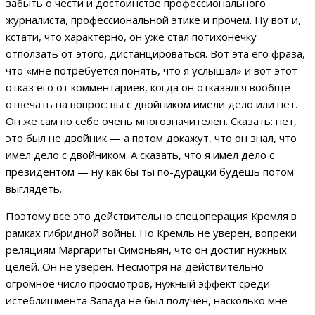
забыть о чести и достоинстве профессионального
журналиста, профессиональной этике и прочем. Ну вот и,
кстати, что характерно, он уже стал потихонечку
отползать от этого, дистанцироваться. Вот эта его фраза,
что «мне потребуется понять, что я услышал» и вот этот
отказ его от комментариев, когда он отказался вообще
отвечать на вопрос: вы с двойником имели дело или нет.
Он же сам по себе очень многозначителен. Сказать: нет,
это был не двойник — а потом докажут, что он знал, что
имел дело с двойником. А сказать, что я имел дело с
президентом — ну как бы ты по-дурацки будешь потом
выглядеть.
Поэтому все это действительно спецоперация Кремля в
рамках гибридной войны. Но Кремль не уверен, вопреки
реляциям Маргариты Симоньян, что он достиг нужных
целей. Он не уверен. Несмотря на действительно
огромное число просмотров, нужный эффект среди
истеблишмента Запада не был получен, насколько мне