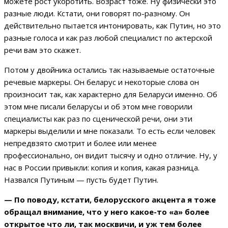
можете рост укоротить. Возраст тоже. Ну физически это
разные люди. Кстати, они говорят по-разному. Он
действительно пытается интонировать, как Путин, но это
разные голоса и как раз любой специалист по актерской
речи вам это скажет.
Потом у двойника остались так называемые остаточные
речевые маркеры. Он беларус и некоторые слова он
произносит так, как характерно для Беларуси именно. Об
этом мне писали беларусы и об этом мне говорили
специалисты как раз по сценической речи, они эти
маркеры выделили и мне показали. То есть если человек
непредвзято смотрит и более или менее
профессионально, он видит тысячу и одно отличие. Ну, у
нас в России привыкли: копия и копия, какая разница.
Назвался Путиным — пусть будет Путин.
— По поводу, кстати, белорусского акцента я тоже
обращал внимание, что у него какое-то «а» более
открытое что ли, так москвичи, и уж тем более