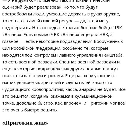
— Я не думаю, что именно такой апокалиптический
сценарий будет реализован, но то, что будут
востребованы люди, умеющие держать в руках оружие,
то есть тот самый силовой ресурс — да, это я могу
подтвердить. Но это ведь не только бывшие бойцы ЧВК
«Вагнер». Есть помимо ЧВК «Вагнер» еще ряд ЧВК, а
главное — есть некоторые подразделения Вооруженных
Сил Российской Федерации, особенно те, которые
находятся под контролем Главного управления Генштаба,
то есть военной разведки. Спецназ военной разведки и
еще некоторые подразделения других ведомств могут
оказаться важными игроками. Еще раз хочу успокоить
наших уважаемых зрителей и слушателей: какого-то
чудовищного кровопролития, хаоса, анархии не будет. Все
это решится, когда мы окажемся в кульминационной
точке, довольно быстро. Как, впрочем, и Пригожин мог все
это очень быстро решить.
«Пригожин жив»