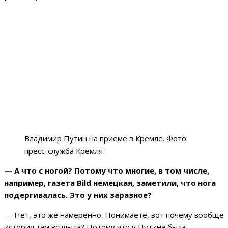
Владимир Путин на приеме в Кремле. Фото:
пресс-служба Кремля
— А что с ногой? Потому что многие, в том числе,
например, газета Bild немецкая, заметили, что нога
подергивалась. Это у них заразное?
— Нет, это же намеренно. Понимаете, вот почему вообще
история там всплыла? Потому что у Путина была