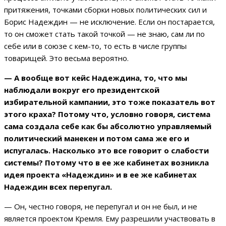
притяжения, точками сборки новых политических сил и
Борис Надеждин — не исключение. Если он постарается,
то он сможет стать такой точкой — не знаю, сам ли по
себе или в союзе с кем-то, то есть в числе группы
товарищей. Это весьма вероятно.
— А вообще вот кейс Надеждина, то, что мы
наблюдали вокруг его президентской
избирательной кампании, это тоже показатель вот
этого краха? Потому что, условно говоря, система
сама создала себе как бы абсолютно управляемый
политический манекен и потом сама же его и
испугалась. Насколько это все говорит о слабости
системы? Потому что в ее же кабинетах возникла
идея проекта «Надеждин» и в ее же кабинетах
Надеждин всех перепугал.
— Он, честно говоря, не перепугал и он не был, и не
является проектом Кремля. Ему разрешили участвовать в