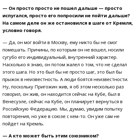
— Он просто просто не пошел дальше — просто
испугался, просто его попросили не пойти дальше?
На самом деле он же остановился в шаге от Кремля,
условно говоря.
— Да, он мог войти в Москву, ему никто бы не смог
помешать. Причины, по которым он не вошел, носили
сугубо его индивидуальный, внутренний характер.
Насколько я знаю, он потом жалел о том, что не сделал
этого шага. Но это был бы не просто шаг, это был бы
прыжок в неизвестность. А люди боятся неизвестности.
Ну, поскольку Пригожин жив, я об этом несколько раз
говорил, он жив, он находится сейчас на Кубе, был в
Венесуэле, сейчас на Кубе, он планирует вернуться в
Российскую Федерацию. Мы, думаю, увидим попытку
повторения, но уже в союзе с кем-то. Он уже сам не
пойдет на Кремль.
— А кто может быть этим союзником?