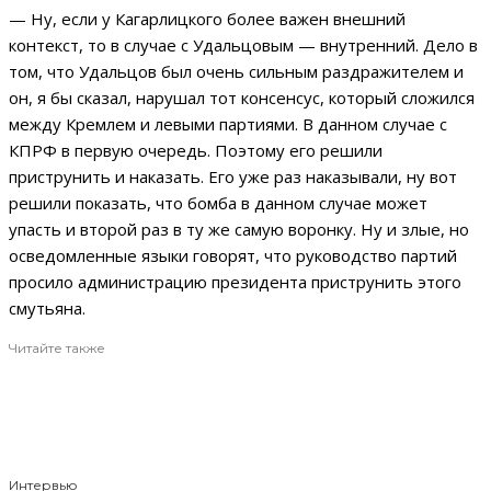
— Ну, если у Кагарлицкого более важен внешний
контекст, то в случае с Удальцовым — внутренний. Дело в
том, что Удальцов был очень сильным раздражителем и
он, я бы сказал, нарушал тот консенсус, который сложился
между Кремлем и левыми партиями. В данном случае с
КПРФ в первую очередь. Поэтому его решили
приструнить и наказать. Его уже раз наказывали, ну вот
решили показать, что бомба в данном случае может
упасть и второй раз в ту же самую воронку. Ну и злые, но
осведомленные языки говорят, что руководство партий
просило администрацию президента приструнить этого
смутьяна.
Читайте также
Интервью