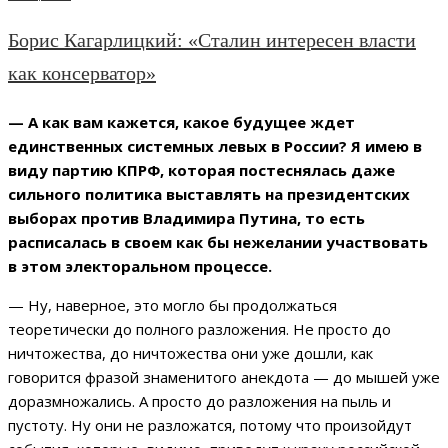
Борис Кагарлицкий: «Сталин интересен власти
как консерватор»
— А как вам кажется, какое будущее ждет
единственных системных левых в России? Я имею в
виду партию КПРФ, которая постеснялась даже
сильного политика выставлять на президентских
выборах против Владимира Путина, то есть
расписалась в своем как бы нежелании участвовать
в этом электоральном процессе.
— Ну, наверное, это могло бы продолжаться
теоретически до полного разложения. Не просто до
ничтожества, до ничтожества они уже дошли, как
говорится фразой знаменитого анекдота — до мышей уже
доразмножались. А просто до разложения на пыль и
пустоту. Ну они не разложатся, потому что произойдут