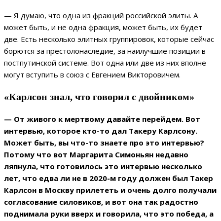
— Я думаю, что одна из фракций российской элиты. А
может быть, и не одна фракция, может быть, их будет
две. Есть несколько элитных группировок, которые сейчас
борются за престолонаследие, за наилучшие позиции в
постпутинской системе. Вот одна или две из них вполне
могут вступить в союз с Евгением Викторовичем.
«Карлсон знал, что говорил с двойником»
— От живого к мертвому давайте перейдем. Вот
интервью, которое кто-то дал Такеру Карлсону.
Может быть, вы что-то знаете про это интервью?
Потому что вот Маргарита Симоньян недавно
ляпнула, что готовилось это интервью несколько
лет, что едва ли не в 2020-м году должен был Такер
Карлсон в Москву прилететь и очень долго получали
согласование силовиков, и вот она так радостно
поднимала руки вверх и говорила, что это победа, а