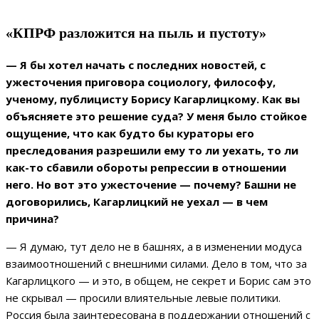
«КПРФ разложится на пыль и пустоту»
— Я бы хотел начать с последних новостей, с
ужесточения приговора социологу, философу,
ученому, публицисту Борису Кагарлицкому. Как вы
объясняете это решение суда? У меня было стойкое
ощущение, что как будто бы кураторы его
преследования разрешили ему то ли уехать, то ли
как-то сбавили обороты репрессии в отношении
него. Но вот это ужесточение — почему? Башни не
договорились, Кагарлицкий не уехал — в чем
причина?
— Я думаю, тут дело не в башнях, а в изменении модуса
взаимоотношений с внешними силами. Дело в том, что за
Кагарлицкого — и это, в общем, не секрет и Борис сам это
не скрывал — просили влиятельные левые политики.
Россия была заинтересована в поддержании отношений с