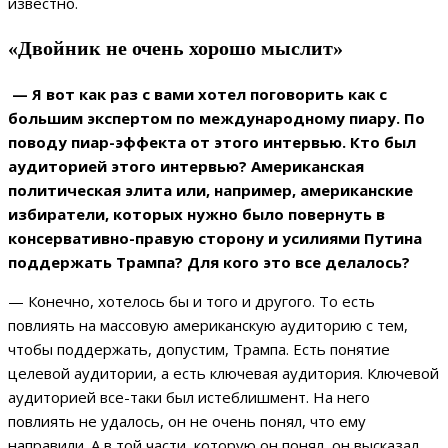
известно.
«Двойник не очень хорошо мыслит»
— Я вот как раз с вами хотел поговорить как с
большим экспертом по международному пиару. По
поводу пиар-эффекта от этого интервью. Кто был
аудиторией этого интервью? Американская
политическая элита или, например, американские
избиратели, которых нужно было повернуть в
консервативно-правую сторону и усилиями Путина
поддержать Трампа? Для кого это все делалось?
— Конечно, хотелось бы и того и другого. То есть
повлиять на массовую американскую аудиторию с тем,
чтобы поддержать, допустим, Трампа. Есть понятие
целевой аудитории, а есть ключевая аудитория. Ключевой
аудиторией все-таки был истеблишмент. На него
повлиять не удалось, он не очень понял, что ему
направили. А в той части, которую он понял, он высказал