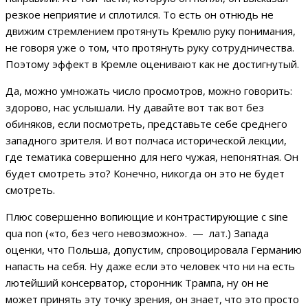
резкое неприятие и сплотился. То есть он отнюдь не
движим стремлением протянуть Кремлю руку понимания,
не говоря уже о том, что протянуть руку сотрудничества.
Поэтому эффект в Кремле оценивают как не достигнутый.
Да, можно умножать число просмотров, можно говорить:
здорово, нас услышали. Ну давайте вот так вот без
обиняков, если посмотреть, представьте себе среднего
западного зрителя. И вот полчаса исторической лекции,
где тематика совершенно для него чужая, непонятная. Он
будет смотреть это? Конечно, никогда он это не будет
смотреть.
Плюс совершенно вопиющие и контрастирующие с sine
qua non («то, без чего невозможно». — лат.) Запада
оценки, что Польша, допустим, спровоцировала Германию
напасть на себя. Ну даже если это человек что ни на есть
лютейший консерватор, сторонник Трампа, ну он не
может принять эту точку зрения, он знает, что это просто