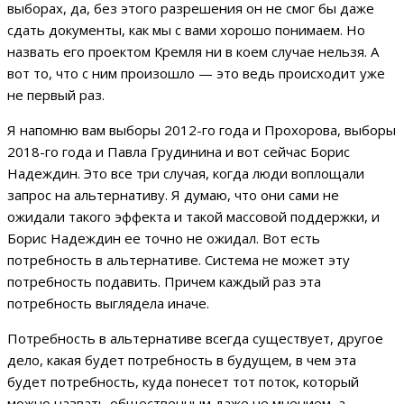
выборах, да, без этого разрешения он не смог бы даже
сдать документы, как мы с вами хорошо понимаем. Но
назвать его проектом Кремля ни в коем случае нельзя. А
вот то, что с ним произошло — это ведь происходит уже
не первый раз.
Я напомню вам выборы 2012-го года и Прохорова, выборы
2018-го года и Павла Грудинина и вот сейчас Борис
Надеждин. Это все три случая, когда люди воплощали
запрос на альтернативу. Я думаю, что они сами не
ожидали такого эффекта и такой массовой поддержки, и
Борис Надеждин ее точно не ожидал. Вот есть
потребность в альтернативе. Система не может эту
потребность подавить. Причем каждый раз эта
потребность выглядела иначе.
Потребность в альтернативе всегда существует, другое
дело, какая будет потребность в будущем, в чем эта
будет потребность, куда понесет тот поток, который
можно назвать общественным даже не мнением, а