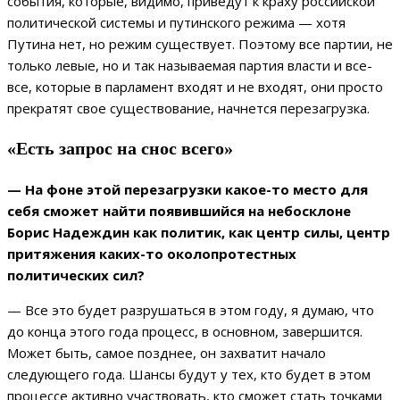
события, которые, видимо, приведут к краху российской
политической системы и путинского режима — хотя
Путина нет, но режим существует. Поэтому все партии, не
только левые, но и так называемая партия власти и все-
все, которые в парламент входят и не входят, они просто
прекратят свое существование, начнется перезагрузка.
«Есть запрос на снос всего»
— На фоне этой перезагрузки какое-то место для
себя сможет найти появившийся на небосклоне
Борис Надеждин как политик, как центр силы, центр
притяжения каких-то околопротестных
политических сил?
— Все это будет разрушаться в этом году, я думаю, что
до конца этого года процесс, в основном, завершится.
Может быть, самое позднее, он захватит начало
следующего года. Шансы будут у тех, кто будет в этом
процессе активно участвовать, кто сможет стать точками