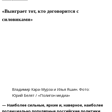
«Выиграет тот, кто договорится с
силовиками»
Владимир Кара-Мурза и Илья Яшин. Фото:
Юрий Белят / «Полигон медиа»
— Наиболее сильные, яркие и, наверное, наиболее
потенциально популярные российские политики