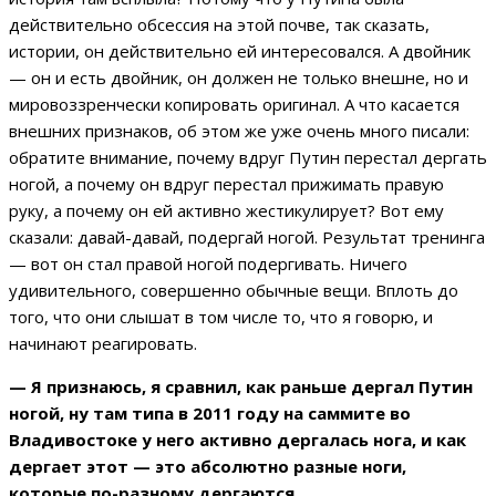
действительно обсессия на этой почве, так сказать,
истории, он действительно ей интересовался. А двойник
— он и есть двойник, он должен не только внешне, но и
мировоззренчески копировать оригинал. А что касается
внешних признаков, об этом же уже очень много писали:
обратите внимание, почему вдруг Путин перестал дергать
ногой, а почему он вдруг перестал прижимать правую
руку, а почему он ей активно жестикулирует? Вот ему
сказали: давай-давай, подергай ногой. Результат тренинга
— вот он стал правой ногой подергивать. Ничего
удивительного, совершенно обычные вещи. Вплоть до
того, что они слышат в том числе то, что я говорю, и
начинают реагировать.
— Я признаюсь, я сравнил, как раньше дергал Путин
ногой, ну там типа в 2011 году на саммите во
Владивостоке у него активно дергалась нога, и как
дергает этот — это абсолютно разные ноги,
которые по-разному дергаются.