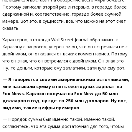
Поэтому записали второй раз интервью, в гораздо более
сдержанной и, соответственно, гораздо более скучной
манере. Вот это, в сущности, все, что можно на этот счет
сказать.
Характерно, что когда Wall Street Journal обратились к
Карлсону с запросом, уверен ли он, что он встречался не с
двойником, он отказался от всяких комментариев. Потому
что он знал, что он встречался с двойником. Он знал это.
Ну, те деньги, которые ему заплатили, заткнули ему рот.
— Я говорил со своими американскими источниками,
мне называли сумму в пять ежегодных зарплат на
Fox News. Карлсон получал на Fox New до 50 млн
долларов в год, ну где-то 250 млн долларов. Ну вот,
видимо, такие цифры примерно.
— Порядок суммы был именно такой. Именно такой.
Согласитесь, что эта сумма достаточная для того, чтобы