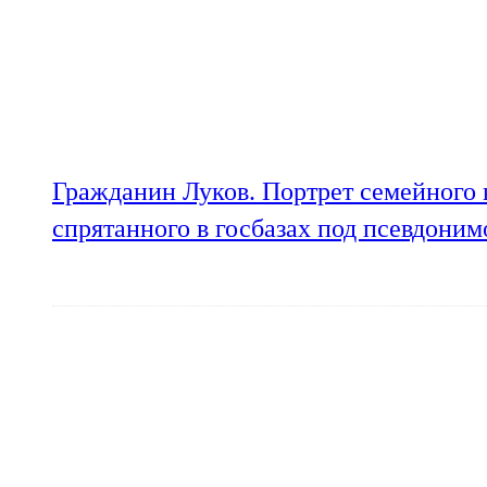
Гражданин Луков. Портрет семейного 
спрятанного в госбазах под псевдони