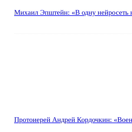
Михаил Эпштейн: «В одну нейросеть 
Протоиерей Андрей Кордочкин: «Воен