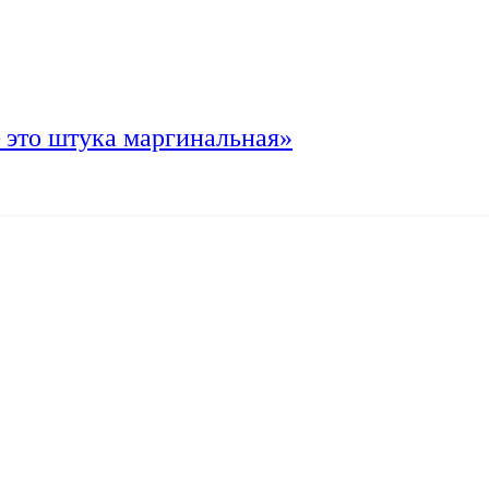
 это штука маргинальная»