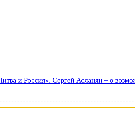
 Литва и Россия». Сергей Асланян – о возм