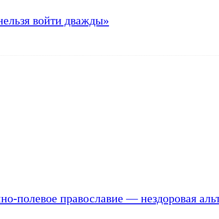
нельзя войти дважды»
но-полевое православие — нездоровая аль