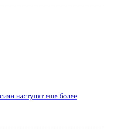
сиян наступят еше более