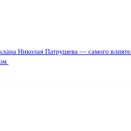
клана Николая Патрушева — самого влияте
мом