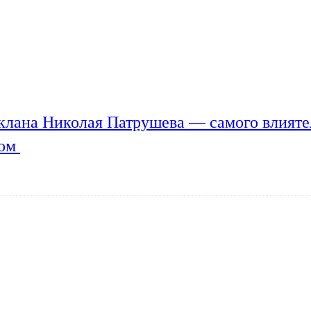
клана Николая Патрушева — самого влияте
мом