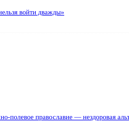
нельзя войти дважды»
но-полевое православие — нездоровая аль