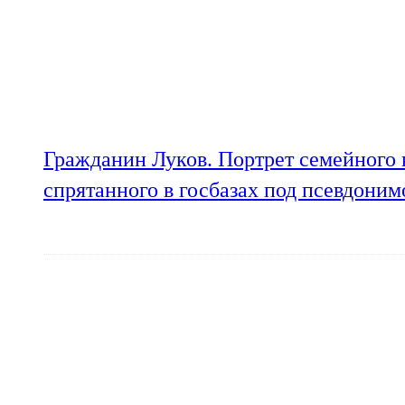
Гражданин Луков. Портрет семейного 
спрятанного в госбазах под псевдони