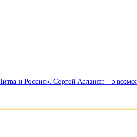
 Литва и Россия». Сергей Асланян – о возм