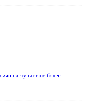
сиян наступят еше более