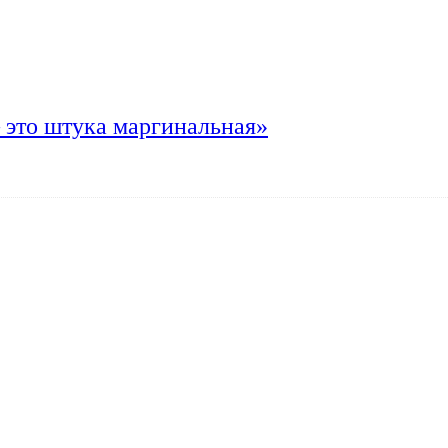
 это штука маргинальная»