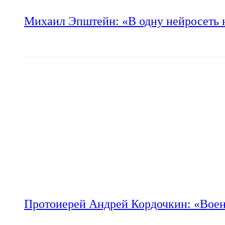
Михаил Эпштейн: «В одну нейросеть 
Протоиерей Андрей Кордочкин: «Воен