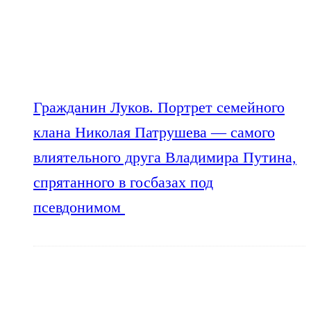
Гражданин Луков. Портрет семейного
клана Николая Патрушева — самого
влиятельного друга Владимира Путина,
спрятанного в госбазах под
псевдонимом