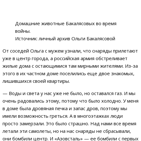
Домашние животные Бакалясовых во время
войны.
Источник: личный архив Ольги Бакалясовой
От соседей Ольга с мужем узнали, что снаряды прилетают
уже в центр города, а российская армия обстреливает
жилые дома с остающимися там мирными жителями. Из-за
этого в их частном доме поселились еще двое знакомых,
лишившихся своей квартиры.
— Воды и света у нас уже не было, но оставался газ. И мы
очень радовались этому, потому что было холодно. У меня
в доме была дровяная печка и запас дров, поэтому мы
имели возможность греться. А в многоэтажках люди
просто замерзали. Это было страшно. Над нами все время
летали эти самолеты, но на нас снаряды не сбрасывали,
они бомбили центр. И «Азовсталь» — ее бомбили с первых