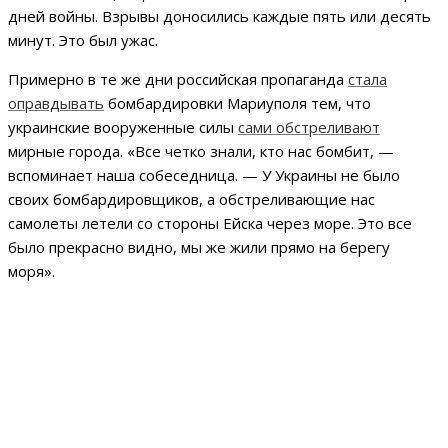
дней войны. Взрывы доносились каждые пять или десять
минут. Это был ужас.
Примерно в те же дни российская пропаганда
стала
оправдывать
бомбардировки Мариуполя тем, что
украинские вооруженные силы
сами обстреливают
мирные города. «Все четко знали, кто нас бомбит, —
вспоминает наша собеседница. — У Украины не было
своих бомбардировщиков, а обстреливающие нас
самолеты летели со стороны Ейска через море. Это все
было прекрасно видно, мы же жили прямо на берегу
моря».