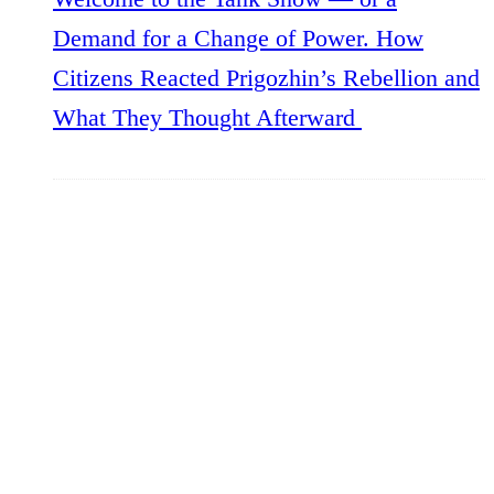
Demand for a Change of Power. How
Citizens Reacted Prigozhin’s Rebellion and
What They Thought Afterward