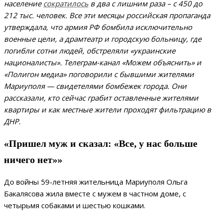
население
сократилось
в два с лишним раза – с 450 до
212 тыс. человек. Все эти месяцы российская пропаганда
утверждала, что армия РФ бомбила исключительно
военные цели, а драмтеатр и городскую больницу, где
погибли сотни людей, обстреляли «украинские
националисты». Телеграм-канал «Можем объяснить» и
«Полигон медиа» поговорили с бывшими жителями
Мариуполя — свидетелями бомбежек города. Они
рассказали, кто сейчас грабит оставленные жителями
квартиры и как местные жители проходят фильтрацию в
ДНР.
«Пришел муж и сказал: «Все, у нас больше
ничего нет»»
До войны 59-летняя жительница Мариуполя Ольга
Бакалясова жила вместе с мужем в частном доме, с
четырьмя собаками и шестью кошками.