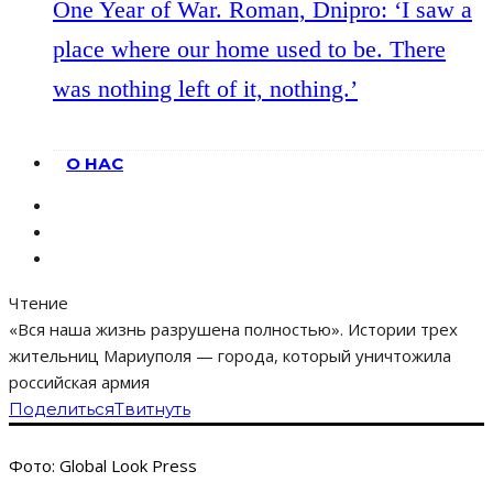
One Year of War. Roman, Dnipro: ‘I saw a
place where our home used to be. There
was nothing left of it, nothing.’
О НАС
Чтение
«Вся наша жизнь разрушена полностью». Истории трех
жительниц Мариуполя — города, который уничтожила
российская армия
Поделиться
Твитнуть
Фото: Global Look Press