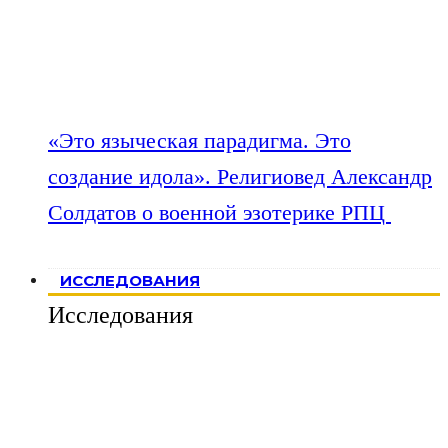
«Это языческая парадигма. Это
создание идола». Религиовед Александр
Солдатов о военной эзотерике РПЦ
ИССЛЕДОВАНИЯ
Исследования