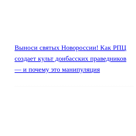
Выноси святых Новороссии! Как РПЦ
создает культ донбасских праведников
— и почему это манипуляция