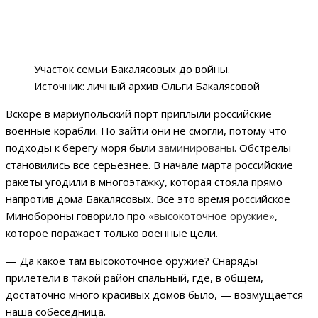
Участок семьи Бакалясовых до войны.
Источник: личный архив Ольги Бакалясовой
Вскоре в мариупольский порт приплыли российские
военные корабли. Но зайти они не смогли, потому что
подходы к берегу моря были
заминированы
. Обстрелы
становились все серьезнее. В начале марта российские
ракеты угодили в многоэтажку, которая стояла прямо
напротив дома Бакалясовых. Все это время российское
Минобороны говорило про
«высокоточное оружие»
,
которое поражает только военные цели.
— Да какое там высокоточное оружие? Снаряды
прилетели в такой район спальный, где, в общем,
достаточно много красивых домов было, — возмущается
наша собеседница.