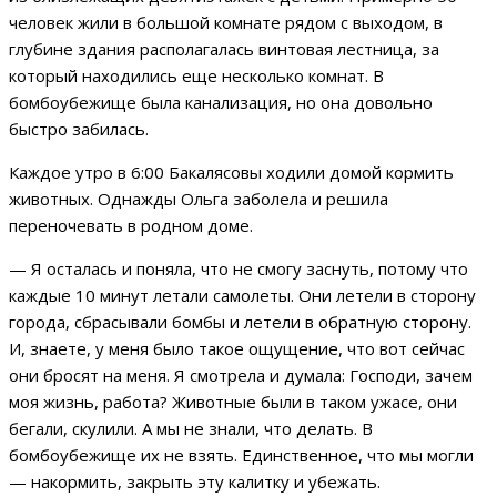
человек жили в большой комнате рядом с выходом, в
глубине здания располагалась винтовая лестница, за
который находились еще несколько комнат. В
бомбоубежище была канализация, но она довольно
быстро забилась.
Каждое утро в 6:00 Бакалясовы ходили домой кормить
животных. Однажды Ольга заболела и решила
переночевать в родном доме.
— Я осталась и поняла, что не смогу заснуть, потому что
каждые 10 минут летали самолеты. Они летели в сторону
города, сбрасывали бомбы и летели в обратную сторону.
И, знаете, у меня было такое ощущение, что вот сейчас
они бросят на меня. Я смотрела и думала: Господи, зачем
моя жизнь, работа? Животные были в таком ужасе, они
бегали, скулили. А мы не знали, что делать. В
бомбоубежище их не взять. Единственное, что мы могли
— накормить, закрыть эту калитку и убежать.