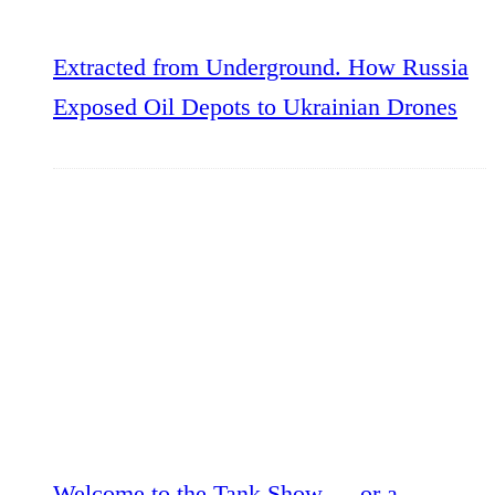
Extracted from Underground. How Russia
Exposed Oil Depots to Ukrainian Drones
Welcome to the Tank Show — or a