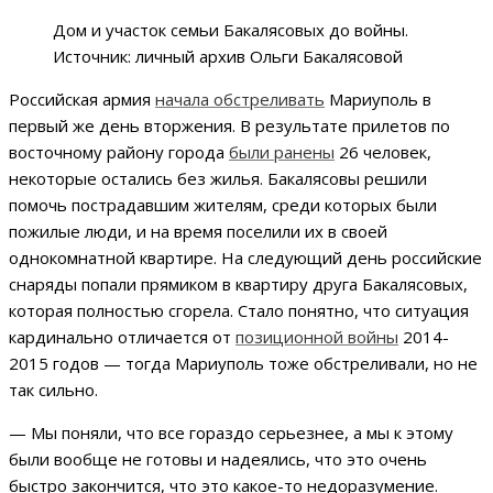
Дом и участок семьи Бакалясовых до войны.
Источник: личный архив Ольги Бакалясовой
Российская армия
начала обстреливать
Мариуполь в
первый же день вторжения. В результате прилетов по
восточному району города
были ранены
26 человек,
некоторые остались без жилья. Бакалясовы решили
помочь пострадавшим жителям, среди которых были
пожилые люди, и на время поселили их в своей
однокомнатной квартире. На следующий день российские
снаряды попали прямиком в квартиру друга Бакалясовых,
которая полностью сгорела. Стало понятно, что ситуация
кардинально отличается от
позиционной войны
2014-
2015 годов — тогда Мариуполь тоже обстреливали, но не
так сильно.
— Мы поняли, что все гораздо серьезнее, а мы к этому
были вообще не готовы и надеялись, что это очень
быстро закончится, что это какое-то недоразумение.