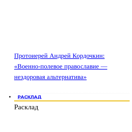
Протоиерей Андрей Кордочкин:
«Военно-полевое православие —
нездоровая альтернатива»
РАСКЛАД
Расклад