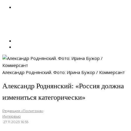
Александр Роднянский. Фото: Ирина Бужор / Коммерсант
Александр Роднянский: «Россия должна
измениться категорически»
Редакция «Полигона»
·
Интервью
·
27.11.2023 16:55