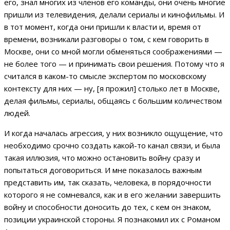
его, знал многих из членов его команды, они очень многие
пришли из телевидения, делали сериалы и кинофильмы. И
в тот момент, когда они пришли к власти и, время от
времени, возникали разговоры о том, с кем говорить в
Москве, они со мной могли обменяться соображениями —
не более того — и принимать свои решения. Потому что я
считался в каком-то смысле экспертом по московскому
контексту для них — ну, [я прожил] столько лет в Москве,
делая фильмы, сериалы, общаясь с большим количеством
людей.
И когда началась агрессия, у них возникло ощущение, что
необходимо срочно создать какой-то канал связи, и была
такая иллюзия, что можно остановить войну сразу и
попытаться договориться. И мне показалось важным
представить им, так сказать, человека, в порядочности
которого я не сомневался, как и в его желании завершить
войну и способности доносить до тех, с кем он знаком,
позиции украинской стороны. Я познакомил их с Романом