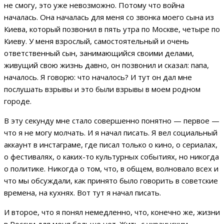
не смогу, это уже невозможно. Потому что война
началась. Она началась для меня со звонка моего сына из
Киева, который позвонил в пять утра по Москве, четыре по
Киеву. У меня взрослый, самостоятельный и очень
ответственный сын, занимающийся своими делами,
живущий свою жизнь давно, он позвонил и сказал: папа,
началось. Я говорю: что началось? И тут он дал мне
послушать взрывы и это были взрывы в моем родном
городе.
В эту секунду мне стало совершенно понятно — первое —
что я не могу молчать. И я начал писать. Я вел социальный
аккаунт в инстаграме, где писал только о кино, о сериалах,
о фестивалях, о каких-то культурных событиях, но никогда
о политике. Никогда о том, что, в общем, волновало всех и
что мы обсуждали, как принято было говорить в советские
времена, на кухнях. Вот тут я начал писать.
И второе, что я понял немедленно, что, конечно же, жизни