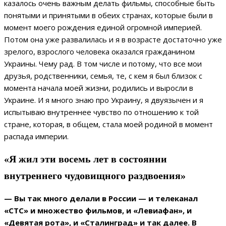
казалось очень важным делать фильмы, способные быть
понятыми и принятыми в обеих странах, которые были в
момент моего рождения единой огромной империей.
Потом она уже развалилась и я в возрасте достаточно уже
зрелого, взрослого человека оказался гражданином
Украины. Чему рад. В том числе и потому, что все мои
друзья, родственники, семья, те, с кем я был близок с
момента начала моей жизни, родились и выросли в
Украине. И я много знаю про Украину, я двуязычен и я
испытываю внутреннее чувство по отношению к той
стране, которая, в общем, стала моей родиной в момент
распада империи.
«Я жил эти восемь лет в состоянии
внутреннего чудовищного раздвоения»
— Вы так много делали в России — и телеканал
«
СТС
»
и множество фильмов, и «Левиафан», и
«Девятая рота», и «Сталинград» и так далее. В