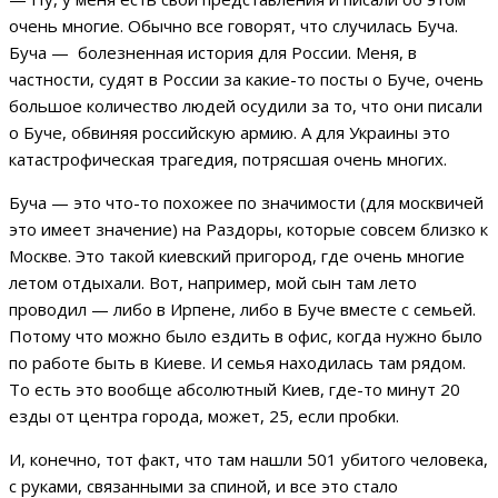
очень многие. Обычно все говорят, что случилась Буча.
Буча — болезненная история для России. Меня, в
частности, судят в России за какие-то посты о Буче, очень
большое количество людей осудили за то, что они писали
о Буче, обвиняя российскую армию. А для Украины это
катастрофическая трагедия, потрясшая очень многих.
Буча — это что-то похожее по значимости (для москвичей
это имеет значение) на Раздоры, которые совсем близко к
Москве. Это такой киевский пригород, где очень многие
летом отдыхали. Вот, например, мой сын там лето
проводил — либо в Ирпене, либо в Буче вместе с семьей.
Потому что можно было ездить в офис, когда нужно было
по работе быть в Киеве. И семья находилась там рядом.
То есть это вообще абсолютный Киев, где-то минут 20
езды от центра города, может, 25, если пробки.
И, конечно, тот факт, что там нашли 501 убитого человека,
с руками, связанными за спиной, и все это стало