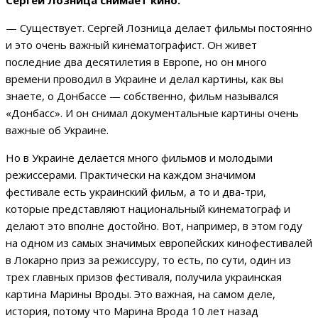
— Существует. Сергей Лозница делает фильмы постоянно
и это очень важный кинематографист. Он живет
последние два десятилетия в Европе, но он много
времени проводил в Украине и делал картины, как вы
знаете, о Донбассе — собственно, фильм назывался
«Донбасс». И он снимал документальные картины очень
важные об Украине.
Но в Украине делается много фильмов и молодыми
режиссерами. Практически на каждом значимом
фестивале есть украинский фильм, а то и два-три,
которые представляют национальный кинематограф и
делают это вполне достойно. Вот, например, в этом году
на одном из самых значимых европейских кинофестивалей
в Локарно приз за режиссуру, то есть, по сути, один из
трех главных призов фестиваля, получила украинская
картина Марины Вроды. Это важная, на самом деле,
история, потому что Марина Врода 10 лет назад