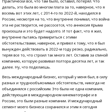
Практически все, что там было, оставил, потерял. Что
делать, это была во многом плата за то, наверное, что я
восемь вот этих лет, с 2014-го по 2022-й, находился в
России, несмотря на то, что внутренне понимал, что война
эта не растворится, не рассосется, что аннексия Крыма
произошла и это будет надолго. И тот факт, что я жил,
внутренне пытаясь примириться с этими
обстоятельствами, наверное, и привел к тому, что я был
вынужден действовать в 2022-м году резко, радикально,
теряя все то, что строил так много лет. Оставив за спиной
компанию, которую развивал полтора десятка лет, и так
далее. Ну, что поделаешь.
Весь международный бизнес, который у меня был, в силу
разных и труднообъяснимых обстоятельств, никогда не
объединялся с российским. Это была не одна компания,
действующая в международном кинематографе и в
России, это были разные компании. И международный
сегмент моего бизнеса сохранился и этим я сегодня