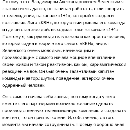
Потому что с Владимиром Александровичем Зеленским я
знаком очень давно, он начинал работать, если говорить
о телевидении, на канале «1+1», который я создал и
возглавлял. Лига «КВН», которую выигрывала его команда
и где он стал звездой, выходила тоже на канале «1+1».
Поэтому я, как руководитель канала и как просто человек,
который сидел в жюри этого самого «КВН», видел
Зеленского очень молодым, начинающим и
производящим с самого начала мощное впечатление
своей живой и такой реактивной, как бы, харизматической
реакцией на все. Он был очень талантливый капитан
команды и автор.: шутки, поведение, актерски очень
одаренный человек.
Он с самого начала себя заявил, поэтому когда у него
вместе с его партнерами возникло желание сделать
производственную телевизионную компанию и создавать
контент, то он пришел ко мне. И, собственно, с этого
момента мы начали сотрудничать. Посему я хорошо знал