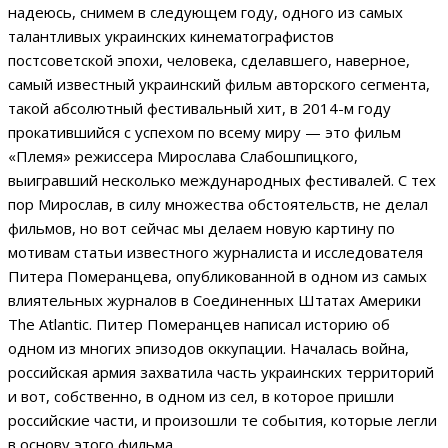
надеюсь, снимем в следующем году, одного из самых
талантливых украинских кинематографистов
постсоветской эпохи, человека, сделавшего, наверное,
самый известный украинский фильм авторского сегмента,
такой абсолютный фестивальный хит, в 2014-м году
прокатившийся с успехом по всему миру — это фильм
«Племя» режиссера Мирослава Слабошпицкого,
выигравший несколько международных фестивалей. С тех
пор Мирослав, в силу множества обстоятельств, не делал
фильмов, но вот сейчас мы делаем новую картину по
мотивам статьи известного журналиста и исследователя
Питера Померанцева, опубликованной в одном из самых
влиятельных журналов в Соединенных Штатах Америки
The Atlantic. Питер Померанцев написал историю об
одном из многих эпизодов оккупации. Началась война,
российская армия захватила часть украинских территорий
и вот, собственно, в одном из сел, в которое пришли
российские части, и произошли те события, которые легли
в основу этого фильма.