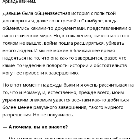
Аркадьевичем.
Дальше была общеизвестная история с попыткой
договориться, даже со встречей в Стамбуле, когда
обменялись какими-то документами, представлениями о
гипотетическом мире. Но, к сожалению, ничего из этого
толком не вышло, война пошла расширяться, убивать
много людей. И мы не можем в ближайшее время
надеяться на то, что она как-то завершится, разве что
какие-то чудесные повороты истории и обстоятельств
могут ее привести к завершению.
Но в тот момент надежды были и я очень рассчитывал на
то, что и Роману, и, естественно, прежде всего, моим
украинским знакомым удастся все-таки как-то добиться
более-менее разумного завершения, такого мирного
разрешения. Но не получилось.
— А почему, вы не знаете?
— Ну, у меня есть свои представления и писали об этом