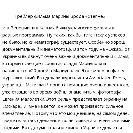
Трейлер фильма Марины Врода «Степне»
И в Венеции, и в Каннах были украинские фильмы в
разных программах. Ну таких, как бы, гигантских успехов
не было, но кинематограф существует. Особенно хорош
документальный кинематограф. В этом году на «Оскар» от
Украины выдвинут очень важный документальный фильм,
который освещает события осады Мариуполя и
называется «20 дней в Мариуполе». Это фильм по факту
журналистский. Его делали журналисты Associated Press,
украинцы: Мстислав Чернов с помощью очень известного,
уже ставшего во время войны знаменитым, фотографа
Евгения Малолетки. Этот фильм представляет Украину на
«Оскаре» и, мне кажется, он может произвести сильное
впечатление. Потому что это мощнейшее, на самом деле,
свидетельство, сделанное талантливыми и очень смелыми
людьми. Вот документальное кино в Украине делается