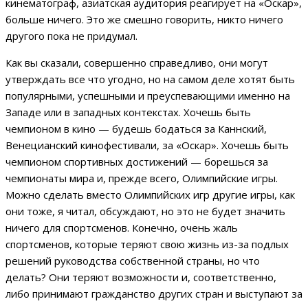
кинематограф, азиатская аудитория реагирует на «Оскар»,
больше ничего. Это же смешно говорить, никто ничего
другого пока не придумал.
Как вы сказали, совершенно справедливо, они могут
утверждать все что угодно, но на самом деле хотят быть
популярными, успешными и преуспевающими именно на
Западе или в западных контекстах. Хочешь быть
чемпионом в кино — будешь бодаться за Каннский,
Венецианский кинофестивали, за «Оскар». Хочешь быть
чемпионом спортивных достижений — борешься за
чемпионаты мира и, прежде всего, Олимпийские игры.
Можно сделать вместо Олимпийских игр другие игры, как
они тоже, я читал, обсуждают, но это не будет значить
ничего для спортсменов. Конечно, очень жаль
спортсменов, которые теряют свою жизнь из-за подлых
решений руководства собственной страны, но что
делать? Они теряют возможности и, соответственно,
либо принимают гражданство других стран и выступают за