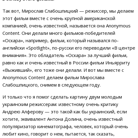
Так вот, Мирослав Слабошпицкий — режиссер, мы делаем
этот фильм вместе с очень крупной американской
компанией, очень известной, называется она Anonymous
Content. Они делали много фильмов-победителей
«Оскара», например, фильм, который назывался по-
английски «Spotlight», по-русски его переводили «В центре
внимания». Это обладатель «Оскара» за лучший фильм,
равно как и очень известный в России фильм Иньярриту
«Выживший», его тоже они делали. И вот мы вместе с
Anonymous Content делаем фильм Мирослава
Слабошпицкого, снимем в следующем году.
И только что я помог сделать картину двум молодым
украинским режиссерам: известному очень критику
Андрею Алферову — это такой как бы украинский, если
хотите, эквивалент Антона Долина, очень известный
популяризатор кинематографа, человек, который очень
любит кино, говорит о нем, пытается, так сказать,