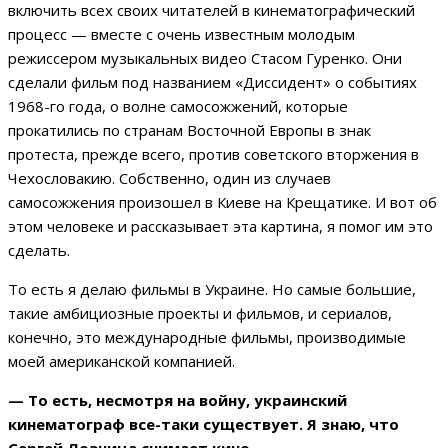
включить всех своих читателей в кинематографический
процесс — вместе с очень известным молодым
режиссером музыкальных видео Стасом Гуренко. Они
сделали фильм под названием «Диссидент» о событиях
1968-го года, о волне самосожжений, которые
прокатились по странам Восточной Европы в знак
протеста, прежде всего, против советского вторжения в
Чехословакию. Собственно, один из случаев
самосожжения произошел в Киеве на Крещатике. И вот об
этом человеке и рассказывает эта картина, я помог им это
сделать.
То есть я делаю фильмы в Украине. Но самые большие,
такие амбициозные проекты и фильмов, и сериалов,
конечно, это международные фильмы, производимые
моей американской компанией.
— То есть, несмотря на войну, украинский
кинематограф все-таки существует. Я знаю, что
Сергей Лозница снимает кино.