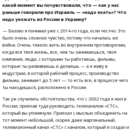
какой момент вы почувствовали, что — как у нас
раньше говорили про Израиль — «надо ехать»? Что
надо уезжать из России в Украину?
— Базово я понимал уже с 2014-го года, если честно. Это
было очень сложное чувство, потому что началась же
война. Очень тяжело жить во внутреннем противоречии,
когда вся твоя жизнь, все, чем ты занимаешься, твоя
компания, люди, с которыми ты работаешь, фильмы,
которые ты развиваешь и делаешь — а я живу в
индустрии, в которой рабочий процесс, производство
фильма, занимает до 5 лет — то есть все, в процессе чего
ты находишься, расположено в России.
Так уж случились обстоятельства, что с 2002 года я жил в
России, приехав туда руководить телеканалом «СТС»,
который вы упомянули. Приехал с мыслью объединить на
тот момент небольшой, скорее даже маргинальный,
телевизионный канал «СТС» с каналом, который я создал и