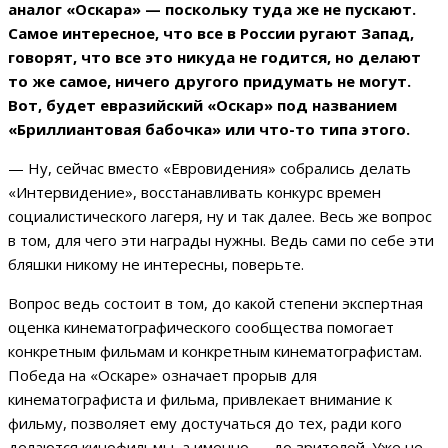
аналог «Оскара» — поскольку туда же не пускают.
Самое интересное, что все в России ругают Запад,
говорят, что все это никуда не годится, но делают
то же самое, ничего другого придумать не могут.
Вот, будет евразийский «Оскар» под названием
«Бриллиантовая бабочка» или что-то типа этого.
— Ну, сейчас вместо «Евровидения» собрались делать
«Интервидение», восстанавливать конкурс времен
социалистического лагеря, ну и так далее. Весь же вопрос
в том, для чего эти награды нужны. Ведь сами по себе эти
бляшки никому не интересны, поверьте.
Вопрос ведь состоит в том, до какой степени экспертная
оценка кинематографического сообщества помогает
конкретным фильмам и конкретным кинематографистам.
Победа на «Оскаре» означает прорыв для
кинематографиста и фильма, привлекает внимание к
фильму, позволяет ему достучаться до тех, ради кого
делаются кинофильмы, а именно — до зрителей. Уже не