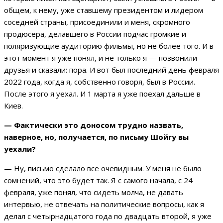
общем, к нему, уже ставшему президентом и лидером
соседней страны, присоединили и меня, скромного
продюсера, делавшего в России подчас громкие и
поляризующие аудиторию фильмы, но не более того. И в
этот момент я уже понял, и не только я — позвонили
друзья и сказали: пора. И вот был последний день февраля
2022 года, когда я, собственно говоря, был в России.
После этого я уехал. И 1 марта я уже поехал дальше в
Киев.
— Фактически это доносом трудно назвать,
наверное, но, получается, по письму Шойгу вы
уехали?
— Ну, письмо сделало все очевидным. У меня не было
сомнений, что это будет так. Я с самого начала, с 24
февраля, уже понял, что сидеть молча, не давать
интервью, не отвечать на политические вопросы, как я
делал с четырнадцатого года по двадцать второй, я уже