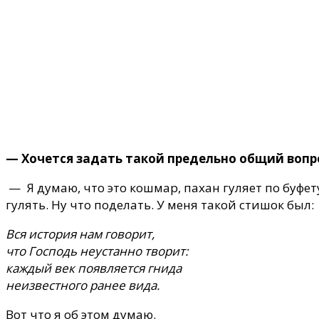
— Хочется задать такой предельно общий вопро
— Я думаю, что это кошмар, пахан гуляет по буфету
гулять. Ну что поделать. У меня такой стишок был:
Вся история нам говорит,
что Господь неустанно творит:
каждый век появляется гнида
неизвестного ранее вида.
Вот что я об этом думаю.