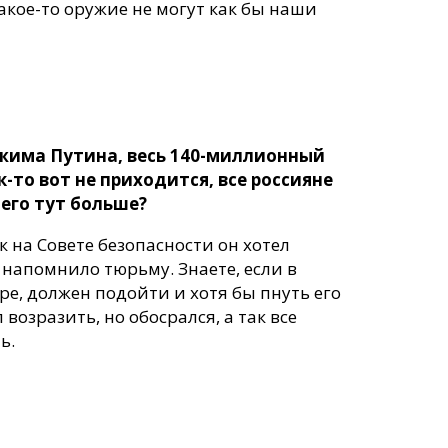
акое-то оружие не могут как бы наши
ежима Путина, весь 140-миллионный
к-то вот не приходится, все россияне
чего тут больше?
к на Совете безопасности он хотел
 напомнило тюрьму. Знаете, если в
ре, должен подойти и хотя бы пнуть его
возразить, но обосрался, а так все
ь.