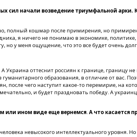
х сил начали возведение триумфальной арки. Ка
чно, полный кошмар после примирения, но примирени
дника, я ничего не понимаю в экономике, политике,
, но у меня ощущение, что это все будет очень долг
. А Украина оттеснит россиян к границе, границу не
 гуманитарного образования, в отличие от вас. Поэ
иян, после чего наступит какое-то перемирие, на к
мечательно, и будет праздновать победу. А украинц
ом или ином виде еще вернемся
.
А что касается п
человека невысокого интеллектуального уровня. Но 