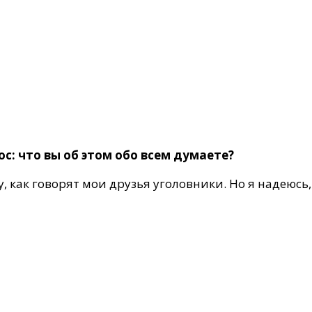
с: что вы об этом обо всем думаете?
, как говорят мои друзья уголовники. Но я надеюсь,