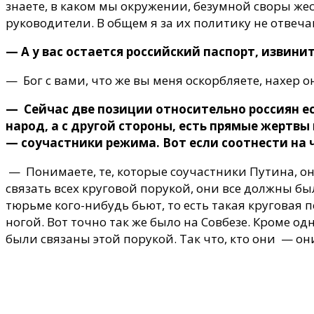
знаете, в каком мы окружении, безумной своры жес
руководители. В общем я за их политику не отвечаю
— А у вас остается российский паспорт, извини
— Бог с вами, что же вы меня оскорбляете, нахер 
— Сейчас две позиции относительно россиян ес
народ, а с другой стороны, есть прямые жертвы 
— соучастники режима. Вот если соотнести на ч
— Понимаете, те, которые соучастники Путина, они
связать всех круговой порукой, они все должны бы
тюрьме кого-нибудь бьют, то есть такая круговая 
ногой. Вот точно так же было на Совбезе. Кроме одн
были связаны этой порукой. Так что, кто они — он