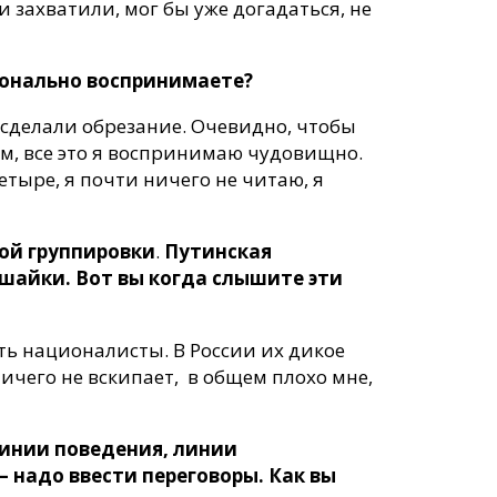
и захватили, мог бы уже догадаться, не
ционально воспринимаете?
е сделали обрезание. Очевидно, чтобы
щем, все это я воспринимаю чудовищно.
етыре, я почти ничего не читаю, я
ой группировки
.
Путинская
 шайки. Вот вы когда слышите эти
сть националисты. В России их дикое
ничего не вскипает, в общем плохо мне,
линии поведения, линии
 надо ввести переговоры. Как вы