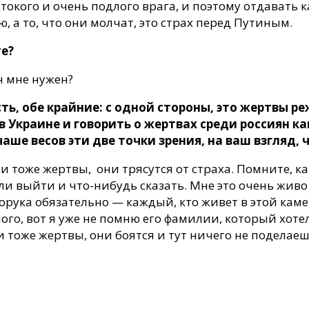
токого и очень подлого врага, и поэтому отдавать к
, а то, что они молчат, это страх перед Путиным.
те?
он мне нужен?
ть, обе крайние: с одной стороны, это жертвы р
в Украине и говорить о жертвах среди россиян ка
аше весов эти две точки зрения, на ваш взгляд, 
 тоже жертвы, они трясутся от страха. Помните, ка
ли выйти и что-нибудь сказать. Мне это очень живо
порука обязательно — каждый, кто живет в этой каме
ого, вот я уже не помню его фамилии, который хотел 
и тоже жертвы, они боятся и тут ничего не поделаеш