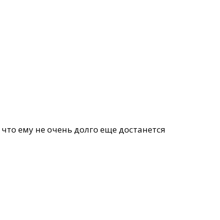
 что ему не очень долго еще достанется