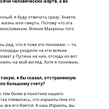
ысячи человеческих жертв, а во
ный, я буду отвечать сразу. Знаете,
жизнь или смерть. Потому что эта
 Чехословакию. Всякие Макроны того
нь рад, что я тоже это понимаю — то,
иллиарды уходили на эти всякие
ромат у Путина на них, отсюда их вот
жен, на мой взгляд. Хотя я понимаю,
такую, я бы сказал, отстраненную
 по большому счету?
ж тем более в политике нашего
тка появилась, что израильтяне это
, все его боятся. А наш Израиль, вы