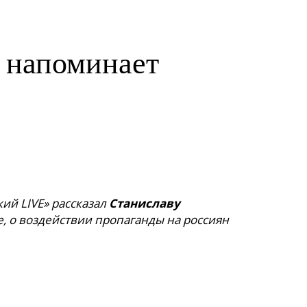
е напоминает
ий LIVE» рассказал
Станиславу
, о воздействии пропаганды на россиян