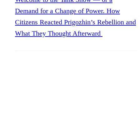
Demand for a Change of Power. How
Citizens Reacted Prigozhin’s Rebellion and
What They Thought Afterward