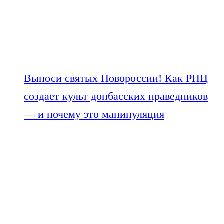
Выноси святых Новороссии! Как РПЦ
создает культ донбасских праведников
— и почему это манипуляция