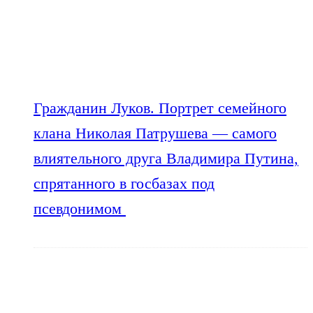
Гражданин Луков. Портрет семейного
клана Николая Патрушева — самого
влиятельного друга Владимира Путина,
спрятанного в госбазах под
псевдонимом