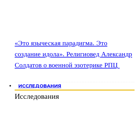
«Это языческая парадигма. Это
создание идола». Религиовед Александр
Солдатов о военной эзотерике РПЦ
ИССЛЕДОВАНИЯ
Исследования