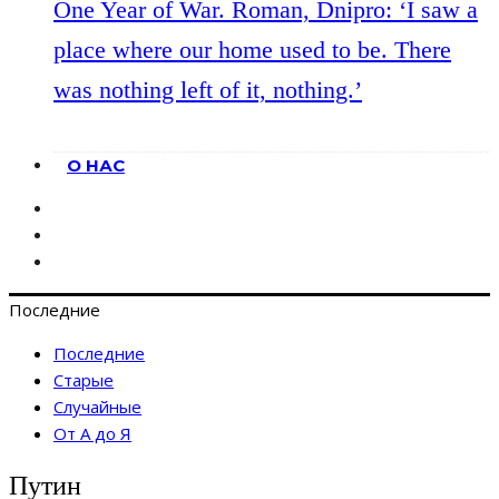
One Year of War. Roman, Dnipro: ‘I saw a
place where our home used to be. There
was nothing left of it, nothing.’
О НАС
Последние
Последние
Старые
Случайные
От А до Я
Путин