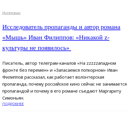
Интервью
Исследователь пропаганды и автор романа
«Мышь» Иван Филиппов: «Никакой z-
культуры не появилось»
Писатель, автор телеграм-каналов «На zzzzzападном
фронте без перемен» и «Запасаемся попкорном» Иван
Филиппов рассказал, как работает волонтерская
пропаганда, почему российское кино сейчас не занимается
пропагандой и почему в его романе съедают Маргариту
Симоньян.
ПОДРОБНЕЕ