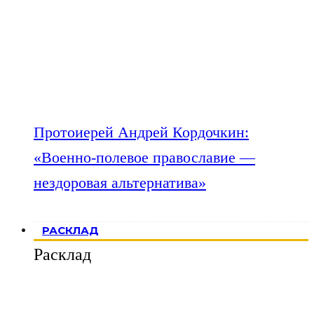
Протоиерей Андрей Кордочкин:
«Военно-полевое православие —
нездоровая альтернатива»
РАСКЛАД
Расклад