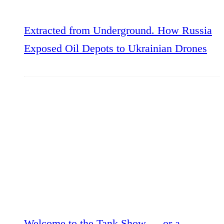
Extracted from Underground. How Russia
Exposed Oil Depots to Ukrainian Drones
Welcome to the Tank Show — or a