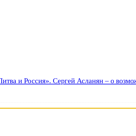
 Литва и Россия». Сергей Асланян – о возм