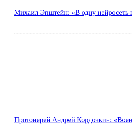
Михаил Эпштейн: «В одну нейросеть 
Протоиерей Андрей Кордочкин: «Воен