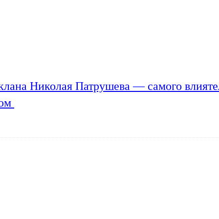
клана Николая Патрушева — самого влияте
мом