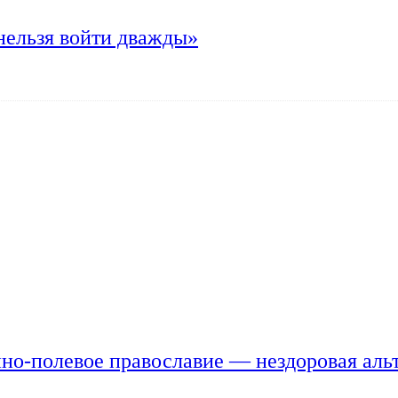
нельзя войти дважды»
но-полевое православие — нездоровая аль