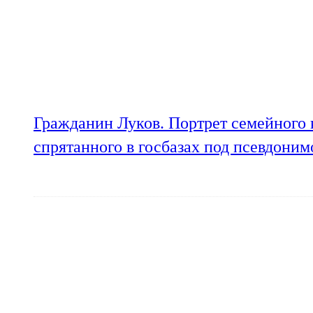
Гражданин Луков. Портрет семейного 
спрятанного в госбазах под псевдони