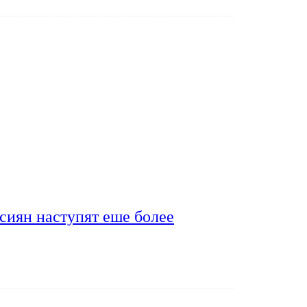
сиян наступят еше более