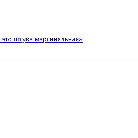
 это штука маргинальная»