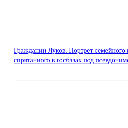
Гражданин Луков. Портрет семейного 
спрятанного в госбазах под псевдони