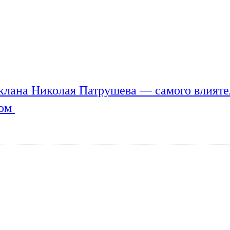
клана Николая Патрушева — самого влияте
мом