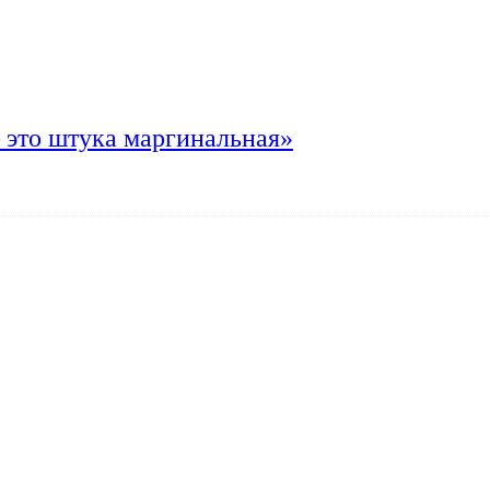
 это штука маргинальная»