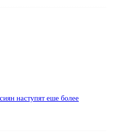
сиян наступят еше более