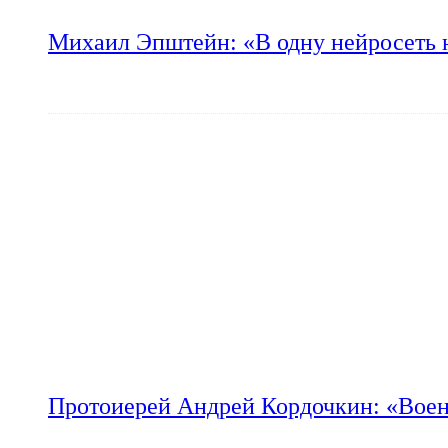
Михаил Эпштейн: «В одну нейросеть 
Протоиерей Андрей Кордочкин: «Воен