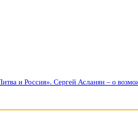
 Литва и Россия». Сергей Асланян – о возм