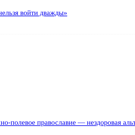
нельзя войти дважды»
но-полевое православие — нездоровая аль